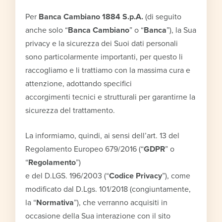
Per
Banca Cambiano 1884 S.p.A.
(di seguito
anche solo “
Banca Cambiano
” o “
Banca
”), la Sua
privacy e la sicurezza dei Suoi dati personali
sono particolarmente importanti, per questo li
raccogliamo e li trattiamo con la massima cura e
attenzione, adottando specifici
accorgimenti tecnici e strutturali per garantirne la
sicurezza del trattamento.
La informiamo, quindi, ai sensi dell’art. 13 del
Regolamento Europeo 679/2016 (“
GDPR
” o
“
Regolamento
”)
e del D.LGS. 196/2003 (“
Codice Privacy
”), come
modificato dal D.Lgs. 101/2018 (congiuntamente,
la “
Normativa
”), che verranno acquisiti in
occasione della Sua interazione con il sito