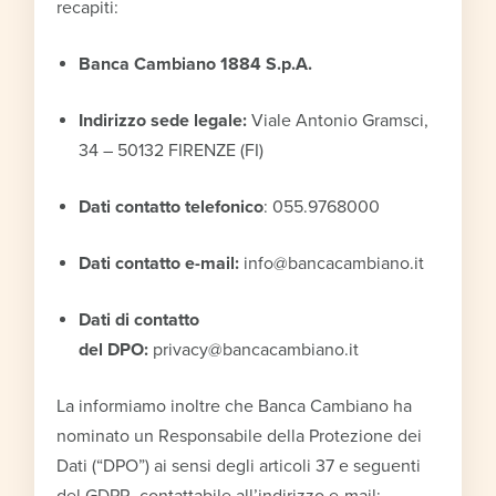
recapiti:
Banca Cambiano 1884 S.p.A.
Indirizzo sede legale:
Viale Antonio Gramsci,
34 – 50132 FIRENZE (FI)
Dati contatto telefonico
: 055.9768000
Dati contatto e-mail:
info@bancacambiano.it
Dati di contatto
del
DPO
:
privacy@bancacambiano.it
La informiamo inoltre che Banca Cambiano ha
nominato un Responsabile della Protezione dei
Dati (“DPO”) ai sensi degli articoli 37 e seguenti
del GDPR, contattabile all’indirizzo e-mail: