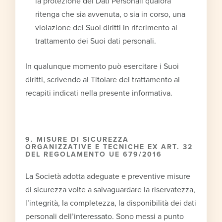
la protezione dei Dati Personali qualora
ritenga che sia avvenuta, o sia in corso, una
violazione dei Suoi diritti in riferimento al
trattamento dei Suoi dati personali.
In qualunque momento può esercitare i Suoi
diritti, scrivendo al Titolare del trattamento ai
recapiti indicati nella presente informativa.
9.
MISURE DI SICUREZZA
ORGANIZZATIVE E TECNICHE EX ART. 32
DEL REGOLAMENTO UE 679/2016
La Società adotta adeguate e preventive misure
di sicurezza volte a salvaguardare la riservatezza,
l’integrità, la completezza, la disponibilità dei dati
personali dell’interessato. Sono messi a punto