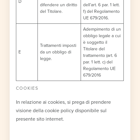
D
difendere un diritto
dell’art. 6 par. 1 lett.
del Titolare.
f) del Regolamento
UE 679/2016.
Adempimento di un
obbligo legale a cui
è soggetto il
Trattamenti imposti
Titolare del
E
da un obbligo di
trattamento (art. 6
legge.
par. 1 lett. c) del
Regolamento UE
679/2016
COOKIES
In relazione ai cookies, si prega di prendere
visione della cookie policy disponibile sul
presente sito internet.