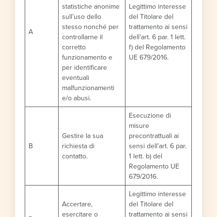
statistiche anonime
Legittimo interesse
sull’uso dello
del Titolare del
stesso nonché per
trattamento ai sensi
A
controllarne il
dell’art. 6 par. 1 lett.
corretto
f) del Regolamento
funzionamento e
UE 679/2016.
per identificare
eventuali
malfunzionamenti
e/o abusi.
Esecuzione di
misure
Gestire la sua
precontrattuali ai
B
richiesta di
sensi dell’art. 6 par.
contatto.
1 lett. b) del
Regolamento UE
679/2016.
Legittimo interesse
Accertare,
del Titolare del
esercitare o
trattamento ai sensi