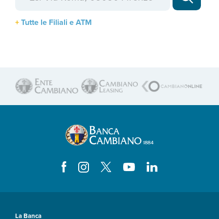
Tutte le Filiali e ATM
La Banca