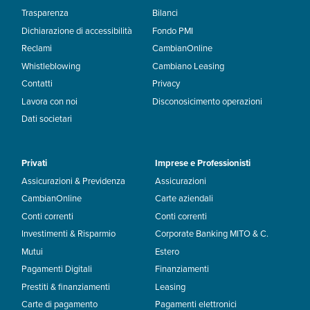
Trasparenza
Bilanci
Dichiarazione di accessibilità
Fondo PMI
Reclami
CambianOnline
Whistleblowing
Cambiano Leasing
Contatti
Privacy
Lavora con noi
Disconosicimento operazioni
Dati societari
Privati
Imprese e Professionisti
Assicurazioni & Previdenza
Assicurazioni
CambianOnline
Carte aziendali
Conti correnti
Conti correnti
Investimenti & Risparmio
Corporate Banking MITO & C.
Mutui
Estero
Pagamenti Digitali
Finanziamenti
Prestiti & finanziamenti
Leasing
Carte di pagamento
Pagamenti elettronici