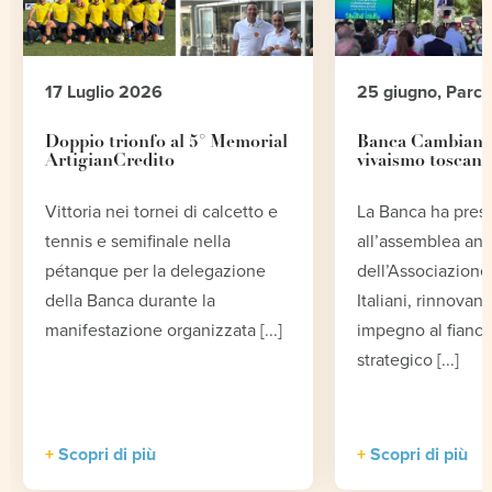
17 Luglio 2026
25 giugno, Parc
Doppio trionfo al 5° Memorial
Banca Cambiano 
ArtigianCredito
vivaismo toscano
Vittoria nei tornei di calcetto e
La Banca ha pres
tennis e semifinale nella
all’assemblea an
pétanque per la delegazione
dell’Associazione 
della Banca durante la
Italiani, rinnovand
manifestazione organizzata [...]
impegno al fianco
strategico [...]
Scopri di più
Scopri di più