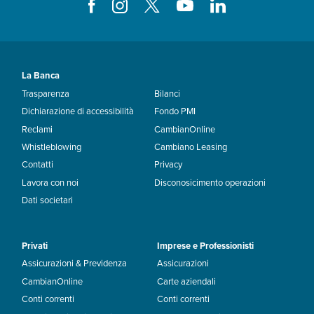
La Banca
Trasparenza
Bilanci
Dichiarazione di accessibilità
Fondo PMI
Reclami
CambianOnline
Whistleblowing
Cambiano Leasing
Contatti
Privacy
Lavora con noi
Disconosicimento operazioni
Dati societari
Privati
Imprese e Professionisti
Assicurazioni & Previdenza
Assicurazioni
CambianOnline
Carte aziendali
Conti correnti
Conti correnti