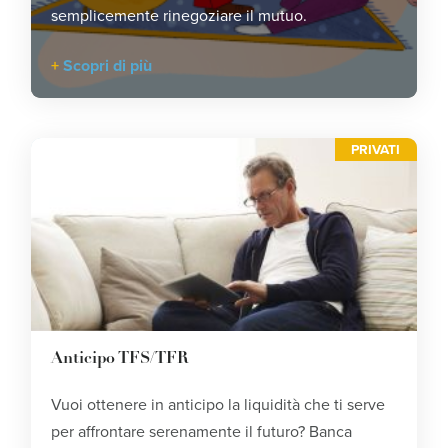
semplicemente rinegoziare il mutuo.
Scopri di più
PRIVATI
Anticipo TFS/TFR
Vuoi ottenere in anticipo la liquidità che ti serve
per affrontare serenamente il futuro? Banca