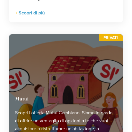
Scopri di più
PRIVATI
Mutui
Scopri l'offerta Mutui Cambiano. Siamo in grado
di offrire un ventaglio di opzioni a te che vuoi
acquistare o ristrutturare un'abitazione, o