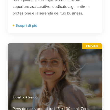
Salvaguarda la tua impresa con le nostre
coperture assicurative, dedicate a garantire la
protezione e la serenità del tuo business.
Scopri di più
PRIVATI
Conto Ateneo
Pensato per studenti tra i 18 e i 30 anni. Zero