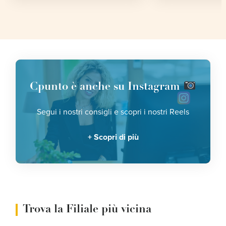
Cpunto è anche su Instagram
Segui i nostri consigli e scopri i nostri Reels
Scopri di più
Trova la Filiale più vicina