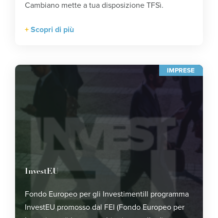
Cambiano mette a tua disposizione TFSì.
Scopri di più
IMPRESE
InvestEU
Fondo Europeo per gli InvestimentiIl programma
InvestEU promosso dal FEI (Fondo Europeo per