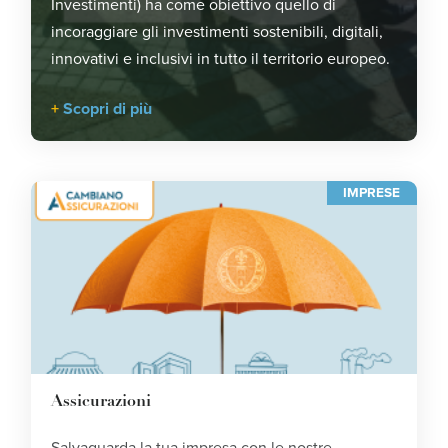
Investimenti) ha come obiettivo quello di
incoraggiare gli investimenti sostenibili, digitali,
innovativi e inclusivi in tutto il territorio europeo.
Scopri di più
IMPRESE
Assicurazioni