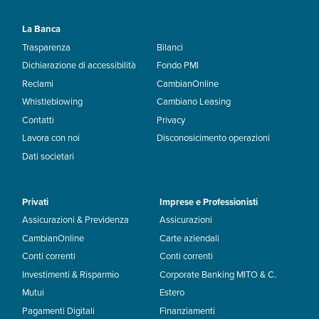
La Banca
Trasparenza
Bilanci
Dichiarazione di accessibilità
Fondo PMI
Reclami
CambianOnline
Whistleblowing
Cambiano Leasing
Contatti
Privacy
Lavora con noi
Disconosicimento operazioni
Dati societari
Privati
Imprese e Professionisti
Assicurazioni & Previdenza
Assicurazioni
CambianOnline
Carte aziendali
Conti correnti
Conti correnti
Investimenti & Risparmio
Corporate Banking MITO & C.
Mutui
Estero
Pagamenti Digitali
Finanziamenti