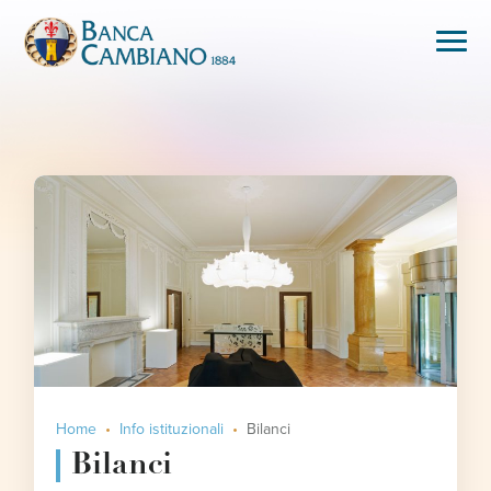
Home
Info istituzionali
Bilanci
Bilanci