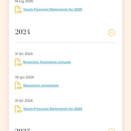
14 lug 2026
Yearly Financial Statements for 2025
2024
31 dic 2024
Relazione finanziaria annuale
30 giu 2024
Situazione semestrale
31 dic 2024
Yearly Financial Statements for 2024