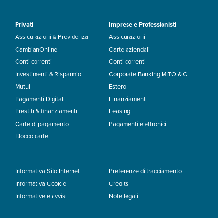
Privati
Imprese e Professionisti
Assicurazioni & Previdenza
Assicurazioni
CambianOnline
Carte aziendali
Conti correnti
Conti correnti
Investimenti & Risparmio
Corporate Banking MITO & C.
Mutui
Estero
Pagamenti Digitali
Finanziamenti
Prestiti & finanziamenti
Leasing
Carte di pagamento
Pagamenti elettronici
Blocco carte
Informativa Sito Internet
Preferenze di tracciamento
Informativa Cookie
Credits
Informative e avvisi
Note legali