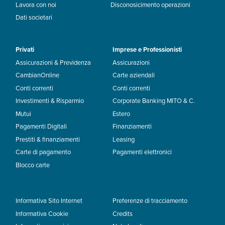
Lavora con noi
Disconosicimento operazioni
Dati societari
Privati
Imprese e Professionisti
Assicurazioni & Previdenza
Assicurazioni
CambianOnline
Carte aziendali
Conti correnti
Conti correnti
Investimenti & Risparmio
Corporate Banking MITO & C.
Mutui
Estero
Pagamenti Digitali
Finanziamenti
Prestiti & finanziamenti
Leasing
Carte di pagamento
Pagamenti elettronici
Blocco carte
Informativa Sito Internet
Preferenze di tracciamento
Informativa Cookie
Credits