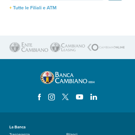
Tutte le Filiali e ATM
La Banca
Trasparenza
Bilanci