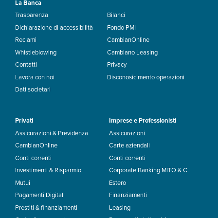
La Banca
Trasparenza
Bilanci
Dichiarazione di accessibilità
Fondo PMI
Reclami
CambianOnline
Whistleblowing
Cambiano Leasing
Contatti
Privacy
Lavora con noi
Disconosicimento operazioni
Dati societari
Privati
Imprese e Professionisti
Assicurazioni & Previdenza
Assicurazioni
CambianOnline
Carte aziendali
Conti correnti
Conti correnti
Investimenti & Risparmio
Corporate Banking MITO & C.
Mutui
Estero
Pagamenti Digitali
Finanziamenti
Prestiti & finanziamenti
Leasing