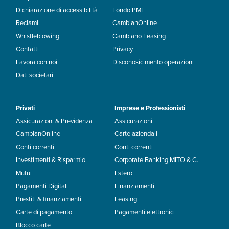
Dichiarazione di accessibilità
Fondo PMI
Reclami
CambianOnline
Whistleblowing
Cambiano Leasing
Contatti
Privacy
Lavora con noi
Disconosicimento operazioni
Dati societari
Privati
Imprese e Professionisti
Assicurazioni & Previdenza
Assicurazioni
CambianOnline
Carte aziendali
Conti correnti
Conti correnti
Investimenti & Risparmio
Corporate Banking MITO & C.
Mutui
Estero
Pagamenti Digitali
Finanziamenti
Prestiti & finanziamenti
Leasing
Carte di pagamento
Pagamenti elettronici
Blocco carte