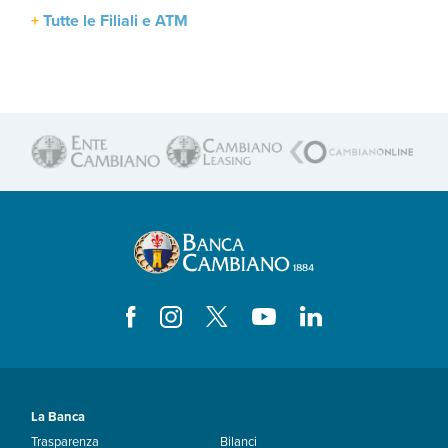
Tutte le Filiali e ATM
La Banca
Trasparenza
Bilanci