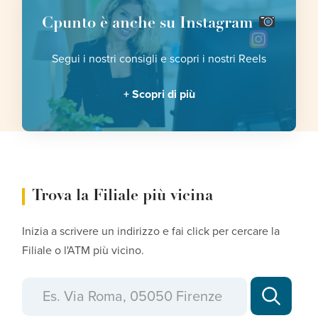
Cpunto è anche su Instagram
Segui i nostri consigli e scopri i nostri Reels
Scopri di più
Trova la Filiale più vicina
Inizia a scrivere un indirizzo e fai click per cercare la
Filiale o l'ATM più vicino.