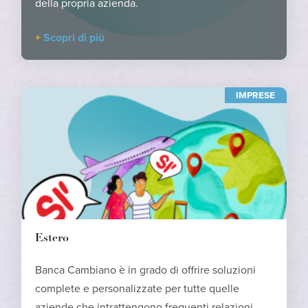
della propria azienda.
Scopri di più
IMPRESE
Estero
Banca Cambiano è in grado di offrire soluzioni
complete e personalizzate per tutte quelle
aziende che intrattengono frequenti relazioni