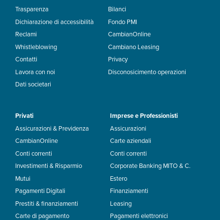
Trasparenza
Bilanci
Dichiarazione di accessibilità
Fondo PMI
Reclami
CambianOnline
Whistleblowing
Cambiano Leasing
Contatti
Privacy
Lavora con noi
Disconosicimento operazioni
Dati societari
Privati
Imprese e Professionisti
Assicurazioni & Previdenza
Assicurazioni
CambianOnline
Carte aziendali
Conti correnti
Conti correnti
Investimenti & Risparmio
Corporate Banking MITO & C.
Mutui
Estero
Pagamenti Digitali
Finanziamenti
Prestiti & finanziamenti
Leasing
Carte di pagamento
Pagamenti elettronici