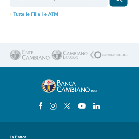
Tutte le Filiali e ATM
La Banca