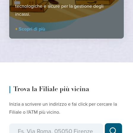
tecnologiche e sicure per la gestione degli
incassi.
Scopri di più
Trova la Filiale più vicina
Inizia a scrivere un indirizzo e fai click per cercare la
Filiale o l'ATM più vicino.