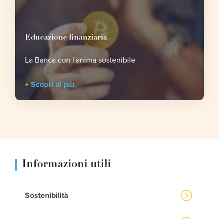
Educazione finanziaria
La Banca con l'anima sostenibile
Scopri di più
Informazioni utili
Sostenibilità