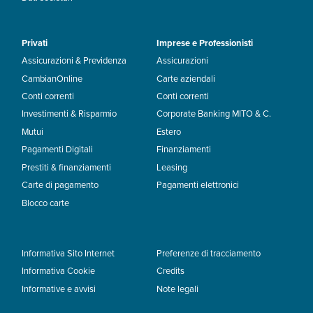
Privati
Imprese e Professionisti
Assicurazioni & Previdenza
Assicurazioni
CambianOnline
Carte aziendali
Conti correnti
Conti correnti
Investimenti & Risparmio
Corporate Banking MITO & C.
Mutui
Estero
Pagamenti Digitali
Finanziamenti
Prestiti & finanziamenti
Leasing
Carte di pagamento
Pagamenti elettronici
Blocco carte
Informativa Sito Internet
Preferenze di tracciamento
Informativa Cookie
Credits
Informative e avvisi
Note legali