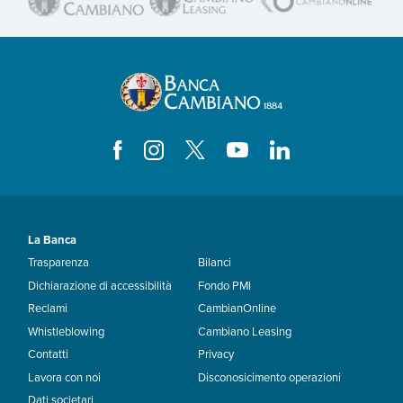
La Banca
Trasparenza
Bilanci
Dichiarazione di accessibilità
Fondo PMI
Reclami
CambianOnline
Whistleblowing
Cambiano Leasing
Contatti
Privacy
Lavora con noi
Disconosicimento operazioni
Dati societari