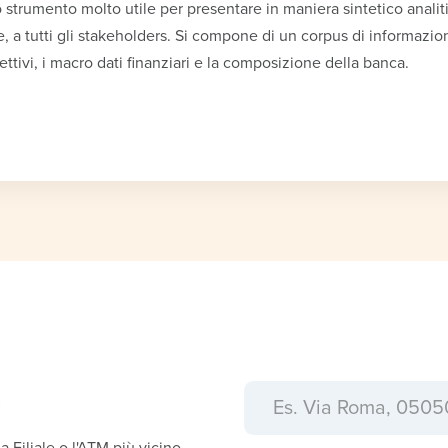
strumento molto utile per presentare in maniera sintetico analitic
le, a tutti gli stakeholders. Si compone di un corpus di informazioni
ettivi, i macro dati finanziari e la composizione della banca.
a