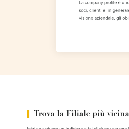
La company profile è uno 
soci, clienti e, in genera
visione aziendale, gli obi
Trova la Filiale più vicin