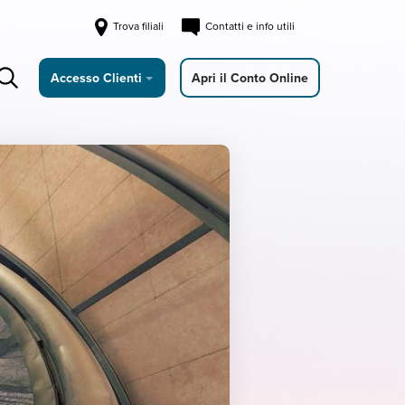
Trova filiali
Contatti e info utili
Accesso Clienti
Apri il Conto Online