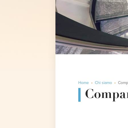
Home
Chi siamo
Compa
Compan