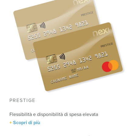
PRESTIGE
Flessibilità e disponibilità di spesa elevata
Scopri di più