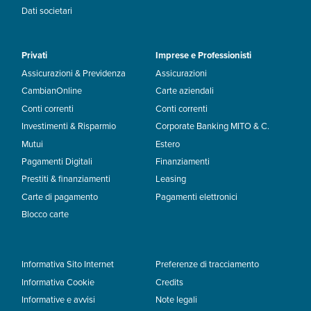
Dati societari
Privati
Imprese e Professionisti
Assicurazioni & Previdenza
Assicurazioni
CambianOnline
Carte aziendali
Conti correnti
Conti correnti
Investimenti & Risparmio
Corporate Banking MITO & C.
Mutui
Estero
Pagamenti Digitali
Finanziamenti
Prestiti & finanziamenti
Leasing
Carte di pagamento
Pagamenti elettronici
Blocco carte
Informativa Sito Internet
Preferenze di tracciamento
Informativa Cookie
Credits
Informative e avvisi
Note legali