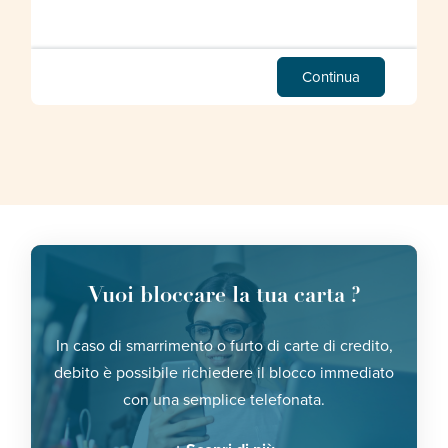
Continua
Vuoi bloccare la tua carta ?
In caso di smarrimento o furto di carte di credito,
debito è possibile richiedere il blocco immediato
con una semplice telefonata.