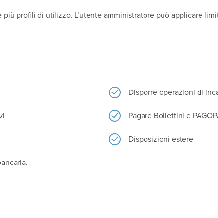
più profili di utilizzo. L’utente amministratore può applicare limiti 
Disporre operazioni di in
vi
Pagare Bollettini e PAGO
Disposizioni estere
bancaria.