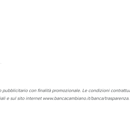
ubblicitario con finalità promozionale. Le condizioni contrattua
liali e sul sito internet www.bancacambiano.it/banca/trasparenza. P