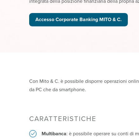
integrata della posizione finanziaria della propria 
Accesso Corporate Banking MITO & C.
Con Mito & C. è possibile disporre operazioni online
da PC che da smartphone.
CARATTERISTICHE
Multibanca
: è possibile operare su conti di 