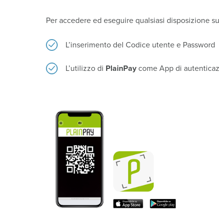
Per accedere ed eseguire qualsiasi disposizione 
L’inserimento del Codice utente e Password
L’utilizzo di
PlainPay
come App di autentica