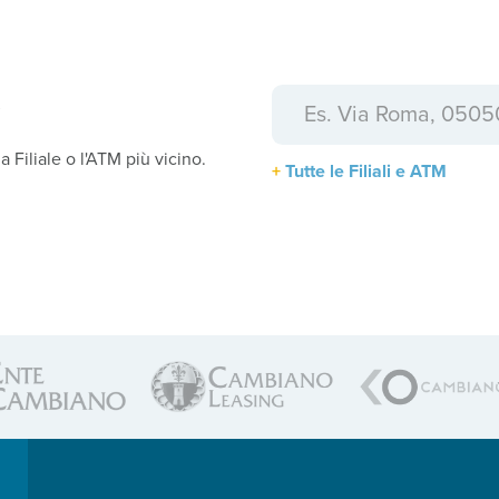
a
la Filiale o l'ATM più vicino.
Tutte le Filiali e ATM