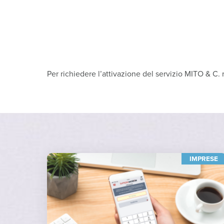
Per richiedere l’attivazione del servizio MITO & C. 
IMPRESE