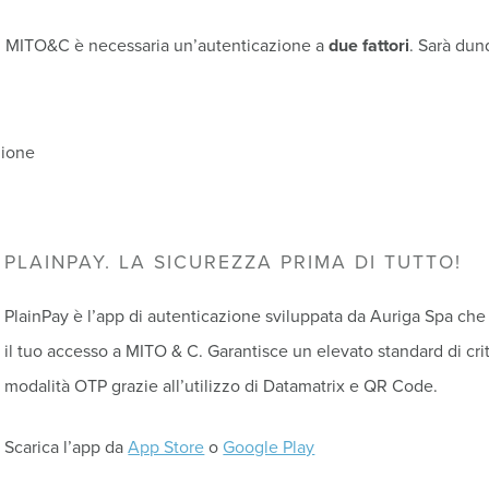
su MITO&C è necessaria un’autenticazione a
due fattori
. Sarà dun
zione
PLAINPAY. LA SICUREZZA PRIMA DI TUTTO!
PlainPay è l’app di autenticazione sviluppata da Auriga Spa ch
il tuo accesso a MITO & C. Garantisce un elevato standard di crit
modalità OTP grazie all’utilizzo di Datamatrix e QR Code.
Scarica l’app da
App Store
o
Google Play