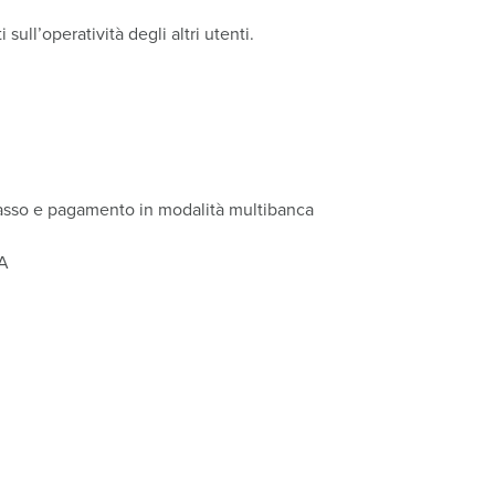
sull’operatività degli altri utenti.
casso e pagamento in modalità multibanca
PA