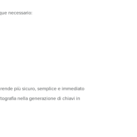
que necessario:
e rende più sicuro, semplice e immediato
tografia nella generazione di chiavi in