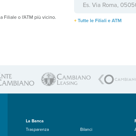
a
la Filiale o l'ATM più vicino.
Tutte le Filiali e ATM
La Banca
Trasparenza
Bilanci