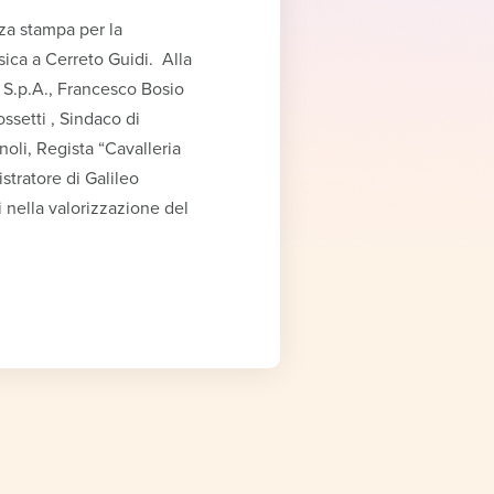
nza stampa per la
sica a Cerreto Guidi. Alla
S.p.A., Francesco Bosio
setti , Sindaco di
oli, Regista “Cavalleria
stratore di Galileo
 nella valorizzazione del