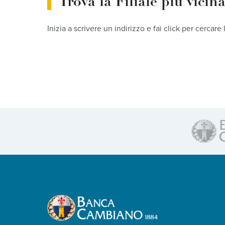
Trova la Filiale più vicin
Inizia a scrivere un indirizzo e fai click per cercare 