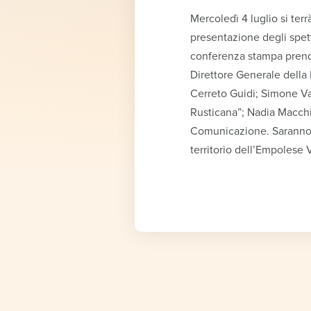
Mercoledì 4 luglio si ter
presentazione degli spett
conferenza stampa prend
Direttore Generale della
Cerreto Guidi; Simone Val
Rusticana”; Nadia Macchi,
Comunicazione. Saranno p
territorio dell’Empolese