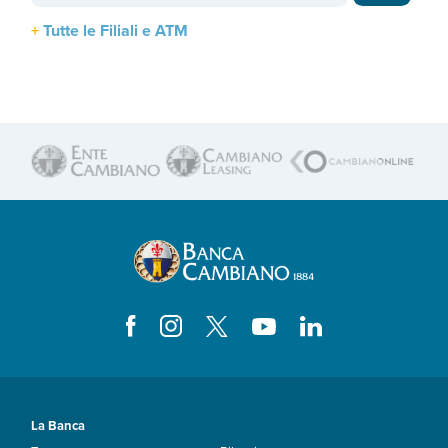
Tutte le Filiali e ATM
La Banca