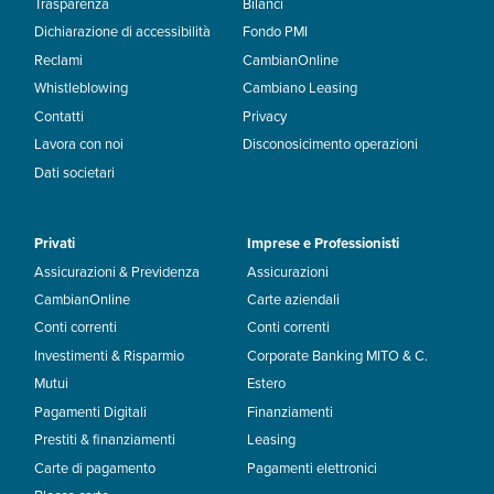
Trasparenza
Bilanci
Dichiarazione di accessibilità
Fondo PMI
Reclami
CambianOnline
Whistleblowing
Cambiano Leasing
Contatti
Privacy
Lavora con noi
Disconosicimento operazioni
Dati societari
Privati
Imprese e Professionisti
Assicurazioni & Previdenza
Assicurazioni
CambianOnline
Carte aziendali
Conti correnti
Conti correnti
Investimenti & Risparmio
Corporate Banking MITO & C.
Mutui
Estero
Pagamenti Digitali
Finanziamenti
Prestiti & finanziamenti
Leasing
Carte di pagamento
Pagamenti elettronici