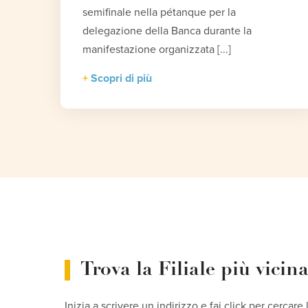
semifinale nella pétanque per la
delegazione della Banca durante la
manifestazione organizzata [...]
Scopri di più
Trova la Filiale più vicin
Inizia a scrivere un indirizzo e fai click per cercare 