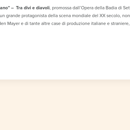
no” – Tra divi e diavoli
, promossa dall’Opera della Badia di Se
i un grande protagonista della scena mondiale del XX secolo, non 
en Mayer e di tante altre case di produzione italiane e straniere