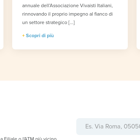
annuale dell’Associazione Vivaisti Italiani,
rinnovando il proprio impegno al fianco di
un settore strategico [...]
Scopri di più
a
la Filiale o l'ATM più vicino.