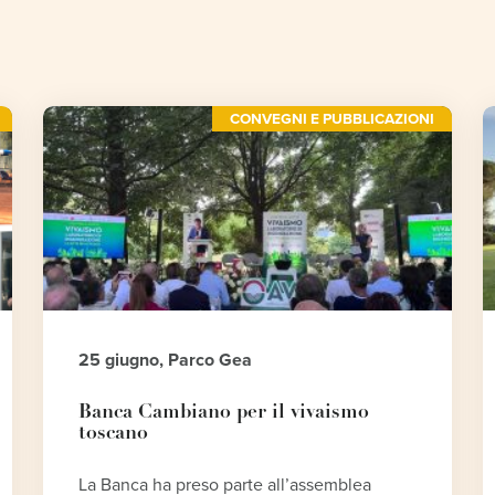
CONVEGNI E PUBBLICAZIONI
25 giugno, Parco Gea
Banca Cambiano per il vivaismo
toscano
La Banca ha preso parte all’assemblea