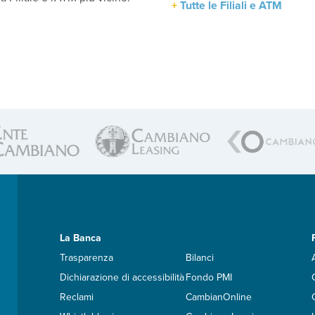
Tutte le Filiali e ATM
La Banca
Trasparenza
Bilanci
Dichiarazione di accessibilità
Fondo PMI
Reclami
CambianOnline