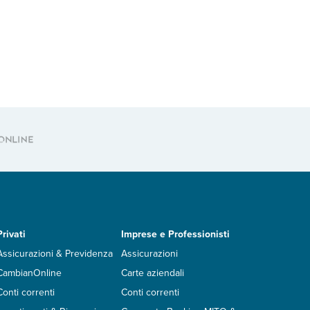
Privati
Imprese e Professionisti
Assicurazioni & Previdenza
Assicurazioni
CambianOnline
Carte aziendali
Conti correnti
Conti correnti