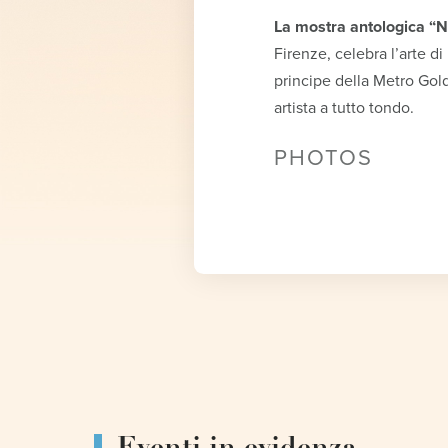
La mostra antologica “Na
Firenze, celebra l’arte d
principe della Metro Gold
artista a tutto tondo.
PHOTOS