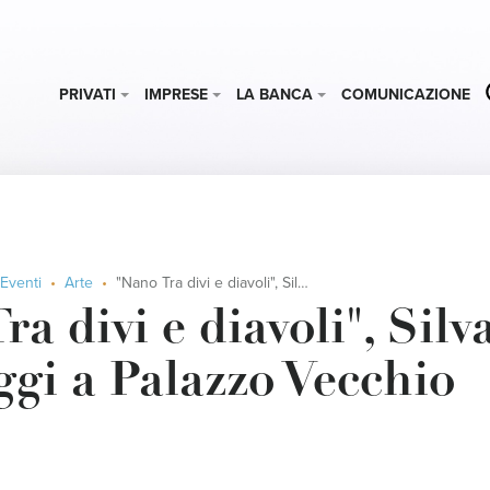
PRIVATI
IMPRESE
LA BANCA
COMUNICAZIONE
Eventi
Arte
"Nano Tra divi e diavoli", Silvano Campeggi a Palazzo Vecchio
ra divi e diavoli", Silv
gi a Palazzo Vecchio