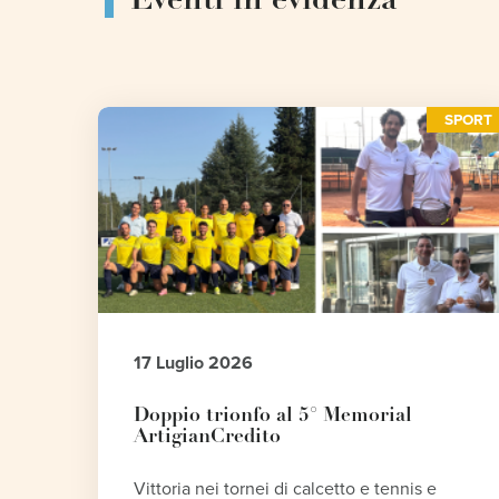
Eventi in evidenza
SPORT
17 Luglio 2026
Doppio trionfo al 5° Memorial
ArtigianCredito
Vittoria nei tornei di calcetto e tennis e