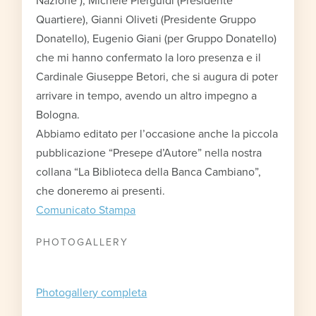
Nazione ), Michele Pierguidi (Presidente
Quartiere), Gianni Oliveti (Presidente Gruppo
Donatello), Eugenio Giani (per Gruppo Donatello)
che mi hanno confermato la loro presenza e il
Cardinale Giuseppe Betori, che si augura di poter
arrivare in tempo, avendo un altro impegno a
Bologna.
Abbiamo editato per l’occasione anche la piccola
pubblicazione “Presepe d’Autore” nella nostra
collana “La Biblioteca della Banca Cambiano”,
che doneremo ai presenti.
Comunicato Stampa
PHOTOGALLERY
Photogallery completa