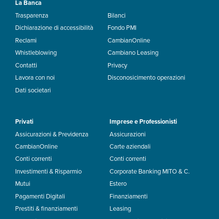
La Banca
Trasparenza
Bilanci
Dichiarazione di accessibilità
Fondo PMI
Reclami
CambianOnline
Whistleblowing
Cambiano Leasing
Contatti
Privacy
Lavora con noi
Disconosicimento operazioni
Dati societari
Privati
Imprese e Professionisti
Assicurazioni & Previdenza
Assicurazioni
CambianOnline
Carte aziendali
Conti correnti
Conti correnti
Investimenti & Risparmio
Corporate Banking MITO & C.
Mutui
Estero
Pagamenti Digitali
Finanziamenti
Prestiti & finanziamenti
Leasing