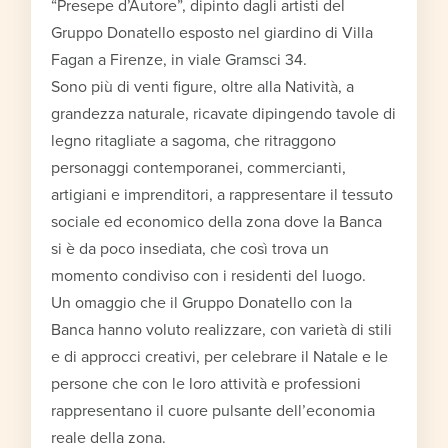
“Presepe d’Autore”, dipinto dagli artisti del
Gruppo Donatello esposto nel giardino di Villa
Fagan a Firenze, in viale Gramsci 34.
Sono più di venti figure, oltre alla Natività, a
grandezza naturale, ricavate dipingendo tavole di
legno ritagliate a sagoma, che ritraggono
personaggi contemporanei, commercianti,
artigiani e imprenditori, a rappresentare il tessuto
sociale ed economico della zona dove la Banca
si è da poco insediata, che così trova un
momento condiviso con i residenti del luogo.
Un omaggio che il Gruppo Donatello con la
Banca hanno voluto realizzare, con varietà di stili
e di approcci creativi, per celebrare il Natale e le
persone che con le loro attività e professioni
rappresentano il cuore pulsante dell’economia
reale della zona.