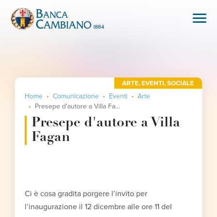
ARTE
,
EVENTI
,
SOCIALE
Home
Comunicazione
Eventi
Arte
Presepe d'autore a Villa Fagan
Presepe d'autore a Villa
Fagan
Ci è cosa gradita porgere l’invito per
l’inaugurazione il 12 dicembre alle ore 11 deI