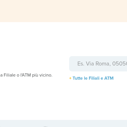
a
la Filiale o l'ATM più vicino.
Tutte le Filiali e ATM