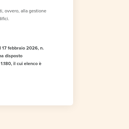
ti, ovvero, alla gestione
fici.
17 febbraio 2026, n.
ha disposto
.180, il cui elenco è