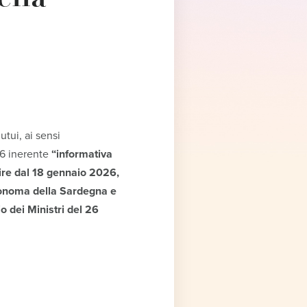
tui, ai sensi
26 inerente
“informativa
tire dal 18 gennaio 2026,
autonoma della Sardegna e
o dei Ministri del 26