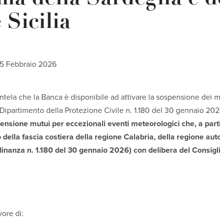
 Sicilia
5 Febbraio 2026
entela che la Banca è disponibile ad attivare la sospensione dei mu
Dipartimento della Protezione Civile n. 1.180 del 30 gennaio 20
spensione mutui per eccezionali eventi meteorologici che, a par
rio della fascia costiera della regione Calabria, della regione 
rdinanza n. 1.180 del 30 gennaio 2026) con delibera del Consigli
vore di: