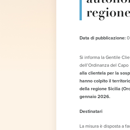
regione
Data di pubblicazione:
0
Si informa la Gentile Cli
dell’Ordinanza del Capo 
alla clientela per la so
hanno colpito il territo
della regione Sicilia (O
gennaio 2026.
Destinatari
La misura è disposta a fa