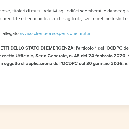
mprese, titolari di mutui relativi agli edifici sgomberati o danneggia
commerciale ed economica, anche agricola, svolte nei medesimi edi
l’allegato
avviso clientela sospensione mutui
TI DELLO STATO DI EMERGENZA: l’articolo 1 dell’OCDPC del 
Gazzetta Ufficiale, Serie Generale, n. 45 del 24 febbraio 2026, 
i oggetto di applicazione dell’OCDPC del 30 gennaio 2026, n. 1