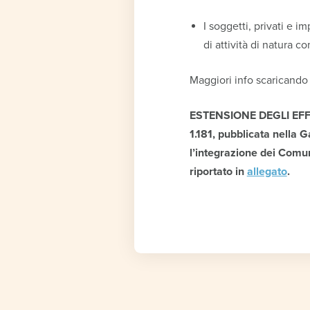
I soggetti, privati e i
di attività di natura 
Maggiori info scaricando 
ESTENSIONE DEGLI EFFET
1.181, pubblicata nella 
l’integrazione dei Comun
riportato in
allegato
.