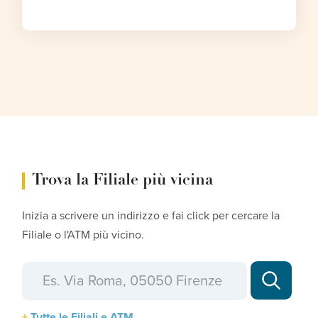
Trova la Filiale più vicina
Inizia a scrivere un indirizzo e fai click per cercare la
Filiale o l'ATM più vicino.
Tutte le Filiali e ATM