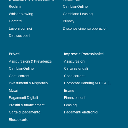
Reclami
CambianOnline
Whistleblowing
Cambiano Leasing
Contatti
Privacy
Lavora con noi
Disconosicimento operazioni
Dati societari
Privati
Imprese e Professionisti
Assicurazioni & Previdenza
Assicurazioni
CambianOnline
Carte aziendali
Conti correnti
Conti correnti
Investimenti & Risparmio
Corporate Banking MITO & C.
Mutui
Estero
Pagamenti Digitali
Finanziamenti
Prestiti & finanziamenti
Leasing
Carte di pagamento
Pagamenti elettronici
Blocco carte