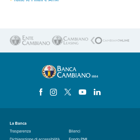
La Banca
Trasparenza
Bilanci
Dichiarazione di accessibilità
Fondo PMI