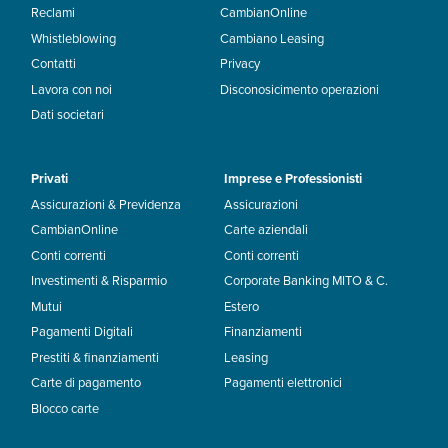
Reclami
CambianOnline
Whistleblowing
Cambiano Leasing
Contatti
Privacy
Lavora con noi
Disconosicimento operazioni
Dati societari
Privati
Imprese e Professionisti
Assicurazioni & Previdenza
Assicurazioni
CambianOnline
Carte aziendali
Conti correnti
Conti correnti
Investimenti & Risparmio
Corporate Banking MITO & C.
Mutui
Estero
Pagamenti Digitali
Finanziamenti
Prestiti & finanziamenti
Leasing
Carte di pagamento
Pagamenti elettronici
Blocco carte