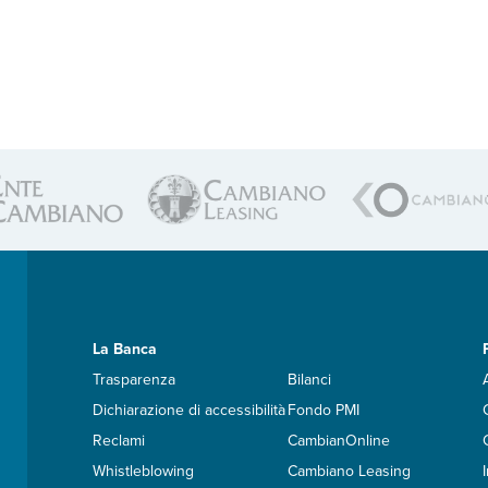
La Banca
Trasparenza
Bilanci
Dichiarazione di accessibilità
Fondo PMI
Reclami
CambianOnline
Whistleblowing
Cambiano Leasing