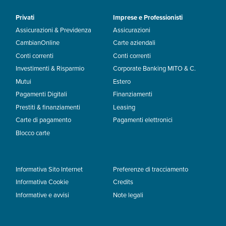
Privati
Imprese e Professionisti
Assicurazioni & Previdenza
Assicurazioni
CambianOnline
Carte aziendali
Conti correnti
Conti correnti
Investimenti & Risparmio
Corporate Banking MITO & C.
Mutui
Estero
Pagamenti Digitali
Finanziamenti
Prestiti & finanziamenti
Leasing
Carte di pagamento
Pagamenti elettronici
Blocco carte
Informativa Sito Internet
Preferenze di tracciamento
Informativa Cookie
Credits
Informative e avvisi
Note legali