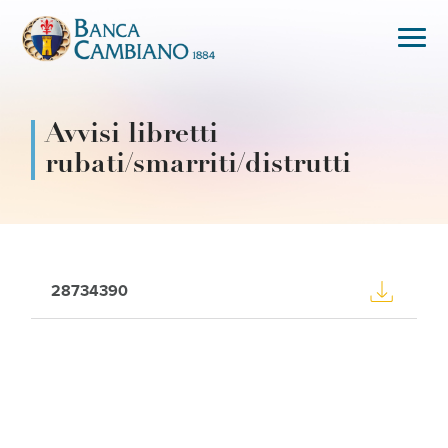
Avvisi libretti
rubati/smarriti/distrutti
28734390