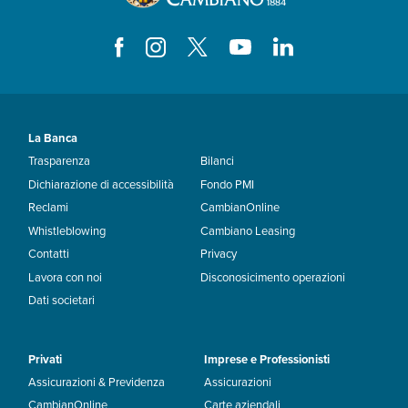
La Banca
Trasparenza
Bilanci
Dichiarazione di accessibilità
Fondo PMI
Reclami
CambianOnline
Whistleblowing
Cambiano Leasing
Contatti
Privacy
Lavora con noi
Disconosicimento operazioni
Dati societari
Privati
Imprese e Professionisti
Assicurazioni & Previdenza
Assicurazioni
CambianOnline
Carte aziendali