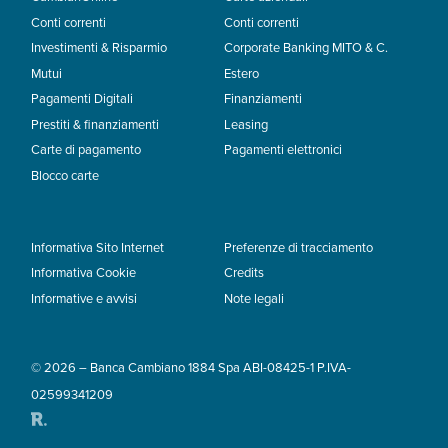
Conti correnti
Conti correnti
Investimenti & Risparmio
Corporate Banking MITO & C.
Mutui
Estero
Pagamenti Digitali
Finanziamenti
Prestiti & finanziamenti
Leasing
Carte di pagamento
Pagamenti elettronici
Blocco carte
Informativa Sito Internet
Preferenze di tracciamento
Informativa Cookie
Credits
Informative e avvisi
Note legali
© 2026 – Banca Cambiano 1884 Spa ABI-08425-1 P.IVA-
02599341209