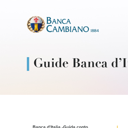
Guide Banca d’I
Banca d'Italia -Guida conto