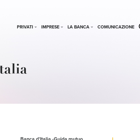
PRIVATI
IMPRESE
LA BANCA
COMUNICAZIONE
talia
Banca d'Italia -Guida mutuo