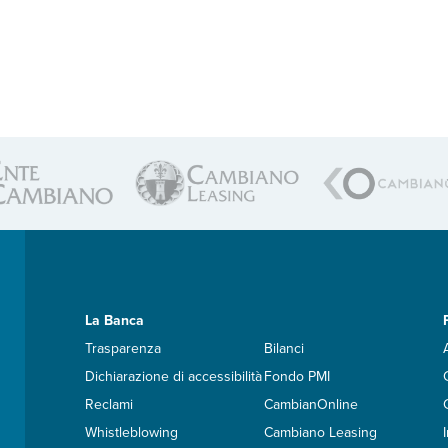
La Banca
Trasparenza
Bilanci
Dichiarazione di accessibilità
Fondo PMI
Reclami
CambianOnline
Whistleblowing
Cambiano Leasing