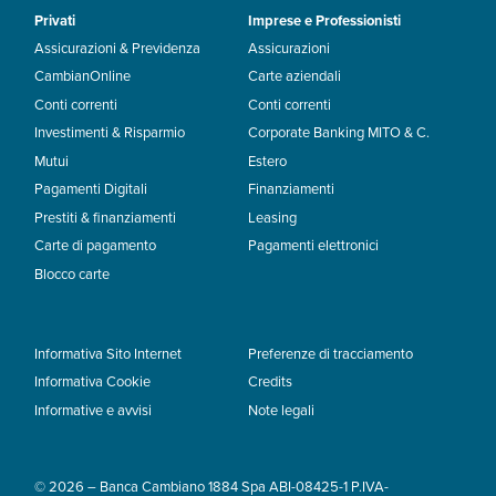
Privati
Imprese e Professionisti
Assicurazioni & Previdenza
Assicurazioni
CambianOnline
Carte aziendali
Conti correnti
Conti correnti
Investimenti & Risparmio
Corporate Banking MITO & C.
Mutui
Estero
Pagamenti Digitali
Finanziamenti
Prestiti & finanziamenti
Leasing
Carte di pagamento
Pagamenti elettronici
Blocco carte
Informativa Sito Internet
Preferenze di tracciamento
Informativa Cookie
Credits
Informative e avvisi
Note legali
© 2026 – Banca Cambiano 1884 Spa ABI-08425-1 P.IVA-