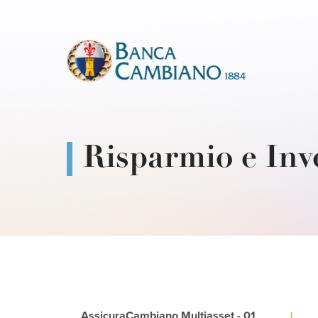
Risparmio e Inv
AssicuraCambiano Multiasset - 01