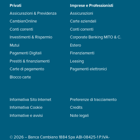
Privati
Imprese e Professionisti
Assicurazioni & Previdenza
Assicurazioni
CambianOnline
Carte aziendali
Conti correnti
Conti correnti
Investimenti & Risparmio
Corporate Banking MITO & C.
Mutui
Estero
Pagamenti Digitali
Finanziamenti
Prestiti & finanziamenti
Leasing
Carte di pagamento
Pagamenti elettronici
Blocco carte
Informativa Sito Internet
Preferenze di tracciamento
Informativa Cookie
Credits
Informative e avvisi
Note legali
© 2026 – Banca Cambiano 1884 Spa ABI-08425-1 P.IVA-