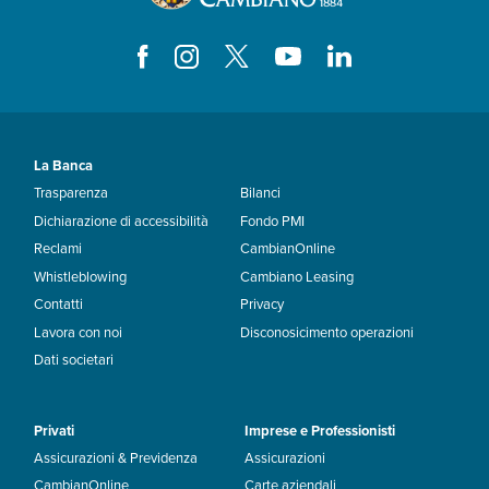
La Banca
Trasparenza
Bilanci
Dichiarazione di accessibilità
Fondo PMI
Reclami
CambianOnline
Whistleblowing
Cambiano Leasing
Contatti
Privacy
Lavora con noi
Disconosicimento operazioni
Dati societari
Privati
Imprese e Professionisti
Assicurazioni & Previdenza
Assicurazioni
CambianOnline
Carte aziendali