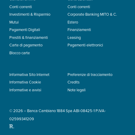
Conti correnti
Conti correnti
Investimenti & Risparmio
Corporate Banking MITO & C.
Mutui
Estero
Pagamenti Digitali
Finanziamenti
Prestiti & finanziamenti
Leasing
Carte di pagamento
Pagamenti elettronici
Blocco carte
Informativa Sito Internet
Preferenze di tracciamento
Informativa Cookie
Credits
Informative e avvisi
Note legali
© 2026 – Banca Cambiano 1884 Spa ABI-08425-1 P.IVA-
02599341209