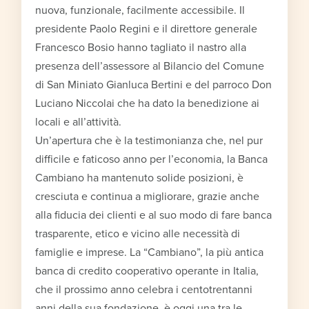
nuova, funzionale, facilmente accessibile. Il
presidente Paolo Regini e il direttore generale
Francesco Bosio hanno tagliato il nastro alla
presenza dell’assessore al Bilancio del Comune
di San Miniato Gianluca Bertini e del parroco Don
Luciano Niccolai che ha dato la benedizione ai
locali e all’attività.
Un’apertura che è la testimonianza che, nel pur
difficile e faticoso anno per l’economia, la Banca
Cambiano ha mantenuto solide posizioni, è
cresciuta e continua a migliorare, grazie anche
alla fiducia dei clienti e al suo modo di fare banca
trasparente, etico e vicino alle necessità di
famiglie e imprese. La “Cambiano”, la più antica
banca di credito cooperativo operante in Italia,
che il prossimo anno celebra i centotrentanni
anni della sua fondazione, è oggi una tra le