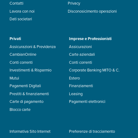
Contatti
Privacy
Lavora con noi
Disconosicimento operazioni
Dati societari
Privati
Imprese e Professionisti
Assicurazioni & Previdenza
Assicurazioni
CambianOnline
Carte aziendali
Conti correnti
Conti correnti
Investimenti & Risparmio
Corporate Banking MITO & C.
Mutui
Estero
Pagamenti Digitali
Finanziamenti
Prestiti & finanziamenti
Leasing
Carte di pagamento
Pagamenti elettronici
Blocco carte
Informativa Sito Internet
Preferenze di tracciamento