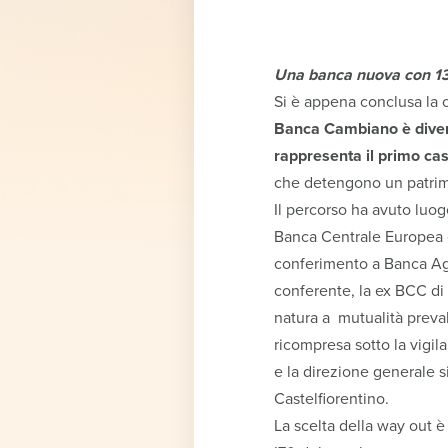
Una banca nuova con 134
Si è appena conclusa la 
Banca Cambiano è diven
rappresenta il primo cas
che detengono un patrimo
Il percorso ha avuto luo
Banca Centrale Europea e 
conferimento a Banca Agci 
conferente, la ex BCC d
natura a mutualità preva
ricompresa sotto la vigil
e la direzione generale s
Castelfiorentino.
La scelta della way out è