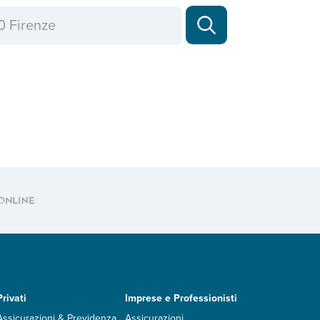
Privati
Imprese e Professionisti
Assicurazioni & Previdenza
Assicurazioni