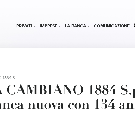
PRIVATI
IMPRESE
LA BANCA
COMUNICAZIONE
n 134 anni di storia.
 CAMBIANO 1884 S.p
nca nuova con 134 an