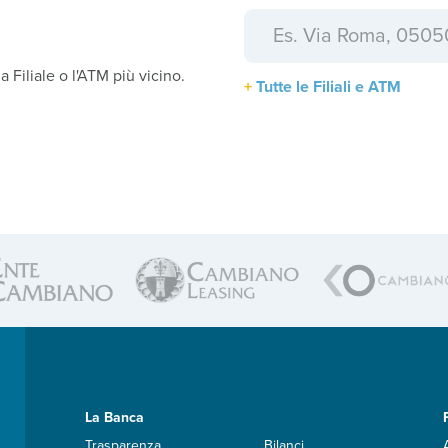
a
la Filiale o l'ATM più vicino.
Tutte le Filiali e ATM
La Banca
Trasparenza
Bilanci