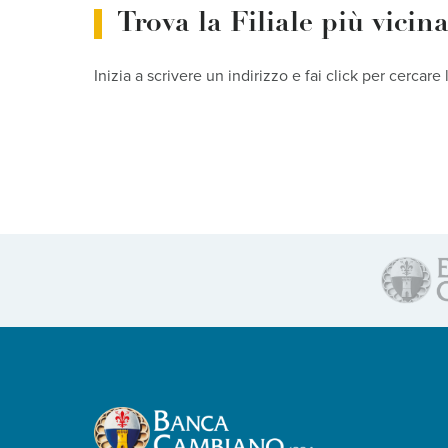
Trova la Filiale più vicin
Inizia a scrivere un indirizzo e fai click per cercare 