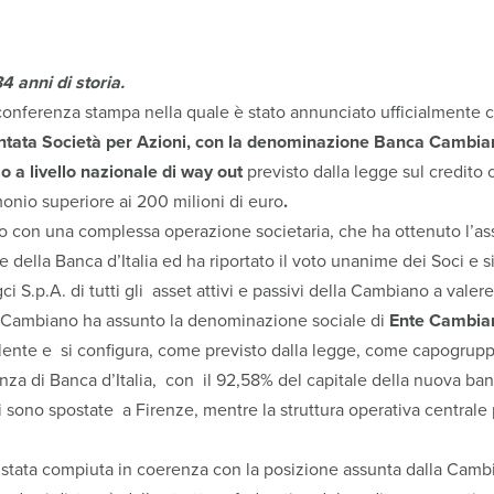
 anni di storia.
conferenza stampa nella quale è stato annunciato ufficialmente 
tata Società per Azioni, con la denominazione Banca Cambi
o a livello nazionale di way out
previsto dalla legge sul credito
nio superiore ai 200 milioni di euro
.
go con una complessa operazione societaria, che ha ottenuto l’as
della Banca d’Italia ed ha riportato il voto unanime dei Soci e si
S.p.A. di tutti gli asset attivi e passivi della Cambiano a valere 
i Cambiano ha assunto la denominazione sociale di
Ente Cambia
lente e si configura, come previsto dalla legge, come capogrupp
anza di Banca d’Italia, con il 92,58% del capitale della nuova ba
i sono spostate a Firenze, mentre la struttura operativa centrale
 stata compiuta in coerenza con la posizione assunta dalla Cambi