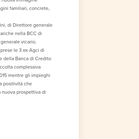
ni familiari, concrete,
i, di Direttore generale
cariche nella BCC di
generale vicario.
prese le 3 ex Agci di
e della Banca di Credito
accolta complessiva
015 mentre gli impieghi
a positività che
a nuova prospettiva di