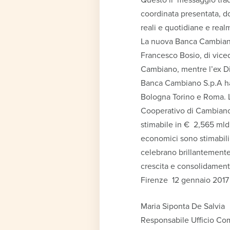
coordinata presentata, d
reali e quotidiane e real
La nuova Banca Cambiano 
Francesco Bosio, di viced
Cambiano, mentre l’ex Di
Banca Cambiano S.p.A ha 3
Bologna Torino e Roma. L’
Cooperativo di Cambiano 
stimabile in € 2,565 mld
economici sono stimabili 
celebrano brillantemente 
crescita e consolidament
Firenze 12 gennaio 2017
Maria Siponta De Salvia
Responsabile Ufficio Co