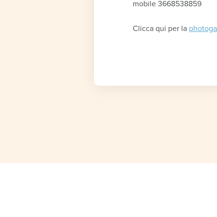
mobile 3668538859
Clicca qui per la
photoga