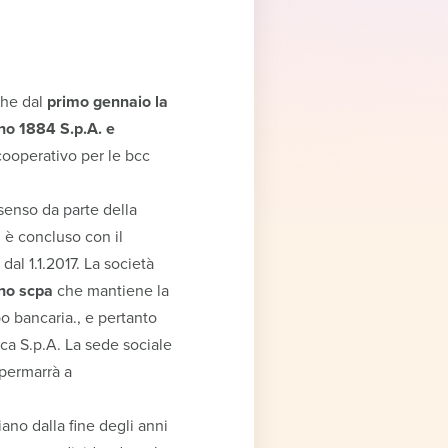
che dal
primo gennaio la
ano 1884
S.p.A. e
 cooperativo per le bcc
senso da parte della
 è concluso con il
dal 1.1.2017. La società
no scpa
che mantiene la
o bancaria., e pertanto
nca S.p.A. La sede sociale
 permarrà a
ano dalla fine degli anni