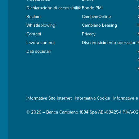
Dichiarazione di accessibilità
Fondo PMI
Reclami
CambianOnline
Whistleblowing
Cambiano Leasing
Contatti
Privacy
Lavora con noi
Disconosicimento operazioni
Dati societari
Informativa Sito Internet
Informativa Cookie
Informative e 
© 2026 – Banca Cambiano 1884 Spa ABI-08425-1 P.IVA-0