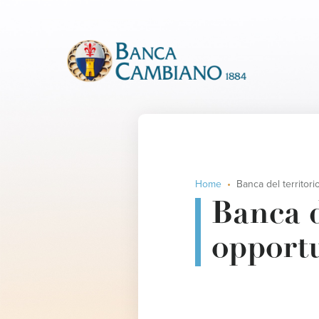
Home
Banca del territorio, quali opportun
Banca d
opportu