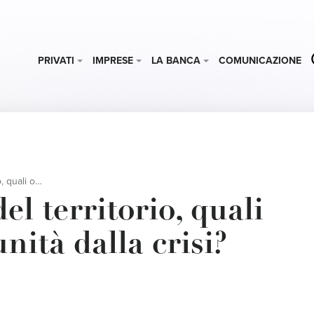
PRIVATI
IMPRESE
LA BANCA
COMUNICAZIONE
ità dalla crisi?
el territorio, quali
nità dalla crisi?