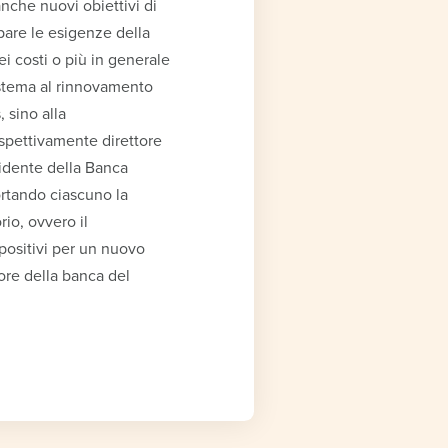
nche nuovi obiettivi di
pare le esigenze della
ei costi o più in generale
sistema al rinnovamento
, sino alla
rispettivamente direttore
idente della Banca
rtando ciascuno la
rio, ovvero il
positivi per un nuovo
ore della banca del