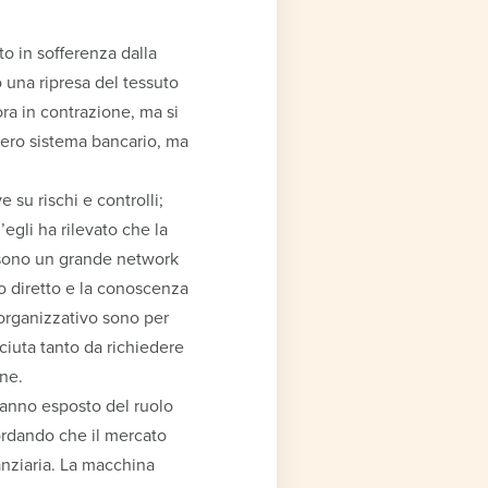
to in sofferenza dalla
o una ripresa del tessuto
ora in contrazione, ma si
ntero sistema bancario, ma
 su rischi e controlli;
egli ha rilevato che la
, sono un grande network
rto diretto e la conoscenza
 e organizzativo sono per
iuta tanto da richiedere
ne.
 hanno esposto del ruolo
cordando che il mercato
anziaria. La macchina