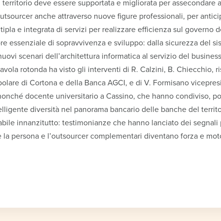
 territorio deve essere supportata e migliorata per assecondare a
outsourcer anche attraverso nuove figure professionali, per antici
ipla e integrata di servizi per realizzare efficienza sul governo d
tore essenziale di sopravvivenza e sviluppo: dalla sicurezza del 
nuovi scenari dell’architettura informatica al servizio del business
vola rotonda ha visto gli interventi di R. Calzini, B. Chiecchio, 
olare di Cortona e della Banca AGCI, e di V. Formisano vicepres
nonché docente universitario a Cassino, che hanno condiviso, po
telligente diversità nel panorama bancario delle banche del territo
le innanzitutto: testimonianze che hanno lanciato dei segnali 
 la persona e l’outsourcer complementari diventano forza e mot