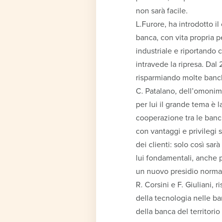
non sarà facile.
L.Furore, ha introdotto il
banca, con vita propria p
industriale e riportando c
intravede la ripresa. Dal
risparmiando molte banche
C. Patalano, dell’omonimo
per lui il grande tema è 
cooperazione tra le banch
con vantaggi e privilegi s
dei clienti: solo così sarà
lui fondamentali, anche 
un nuovo presidio normat
R. Corsini e F. Giuliani,
della tecnologia nelle ba
della banca del territori