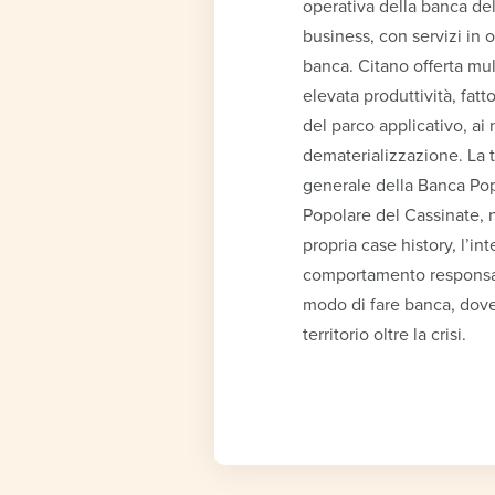
operativa della banca del
business, con servizi in 
banca. Citano offerta mult
elevata produttività, fat
del parco applicativo, ai 
dematerializzazione. La ta
generale della Banca Pop
Popolare del Cassinate, 
propria case history, l’in
comportamento responsabi
modo di fare banca, dove
territorio oltre la crisi.