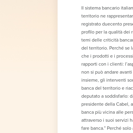
Il sistema bancario itali
territorio ne rappresent
registrato duecento prese
profilo per la qualità dei
temi delle criticità bancar
del territorio. Perché se
che i prodotti e i processi
rapporti con i clienti: l
non si può andare avanti 
insieme, gli interventi so
banca del territorio e ri
deputato a soddisfarlo: da
presidente della Cabel, a
banca più vicina alle per
attraverso i suoi servizi
fare banca.” Perché solo a