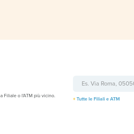
a
la Filiale o l'ATM più vicino.
Tutte le Filiali e ATM