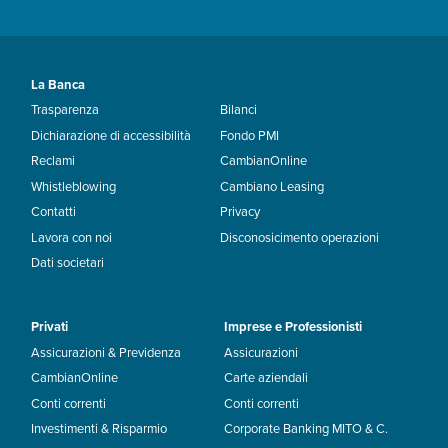
La Banca
Trasparenza
Bilanci
Dichiarazione di accessibilità
Fondo PMI
Reclami
CambianOnline
Whistleblowing
Cambiano Leasing
Contatti
Privacy
Lavora con noi
Disconosicimento operazioni
Dati societari
Privati
Imprese e Professionisti
Assicurazioni & Previdenza
Assicurazioni
CambianOnline
Carte aziendali
Conti correnti
Conti correnti
Investimenti & Risparmio
Corporate Banking MITO & C.