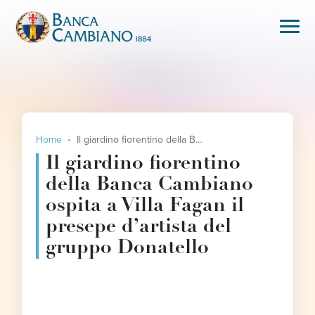
Home
Il giardino fiorentino della Banca Cambiano ospita a Villa Fagan il presepe d’artista del gruppo Donatello
Il giardino fiorentino
della Banca Cambiano
ospita a Villa Fagan il
presepe d’artista del
gruppo Donatello