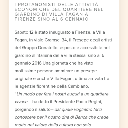
I PROTAGONISTI DELLE ATTIVITÀ
ECONOMICHE DEL QUARTIERE NEL
GIARDINO DI VILLA FAGAN A
FIRENZE SINO AL 6 GENNAIO
Sabato 12 è stato inaugurato a Firenze, a Villa
Fagan, in viale Gramsci 34, il Presepe degli artisti
del Gruppo Donatello, esposto e accessibile nel
giardino all’italiana della villa stessa, sino al 6
gennaio 2016.Una giornata che ha visto
moltissime persone ammirare un presepe
originale e anche Villa Fagan, ultima arrivata tra
le agenzie fiorentine della Cambiano.
“
Un modo per fare i nostri auguri a un quartiere
vivace –
ha detto il Presidente Paolo Regini,
porgendo il saluto
– dal quale vogliamo farci
conoscere per il nostro dna di Banca che crede
molto nel valore della cultura non solo