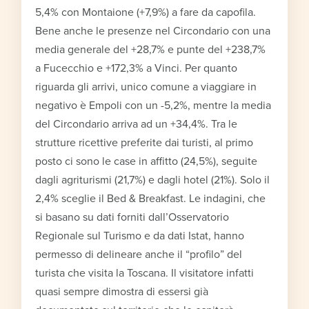
5,4% con Montaione (+7,9%) a fare da capofila.
Bene anche le presenze nel Circondario con una
media generale del +28,7% e punte del +238,7%
a Fucecchio e +172,3% a Vinci. Per quanto
riguarda gli arrivi, unico comune a viaggiare in
negativo è Empoli con un -5,2%, mentre la media
del Circondario arriva ad un +34,4%. Tra le
strutture ricettive preferite dai turisti, al primo
posto ci sono le case in affitto (24,5%), seguite
dagli agriturismi (21,7%) e dagli hotel (21%). Solo il
2,4% sceglie il Bed & Breakfast. Le indagini, che
si basano su dati forniti dall’Osservatorio
Regionale sul Turismo e da dati Istat, hanno
permesso di delineare anche il “profilo” del
turista che visita la Toscana. Il visitatore infatti
quasi sempre dimostra di essersi già