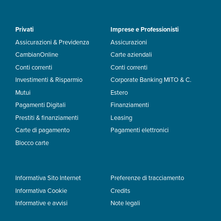
Privati
Imprese e Professionisti
Assicurazioni & Previdenza
Assicurazioni
CambianOnline
Carte aziendali
Conti correnti
Conti correnti
Investimenti & Risparmio
Corporate Banking MITO & C.
Mutui
Estero
Pagamenti Digitali
Finanziamenti
Prestiti & finanziamenti
Leasing
Carte di pagamento
Pagamenti elettronici
Blocco carte
Informativa Sito Internet
Preferenze di tracciamento
Informativa Cookie
Credits
Informative e avvisi
Note legali