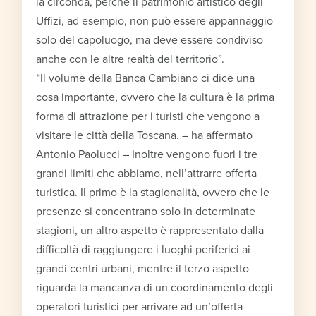
la circonda, perché il patrimonio artistico degli
Uffizi, ad esempio, non può essere appannaggio
solo del capoluogo, ma deve essere condiviso
anche con le altre realtà del territorio”.
“Il volume della Banca Cambiano ci dice una
cosa importante, ovvero che la cultura è la prima
forma di attrazione per i turisti che vengono a
visitare le città della Toscana. – ha affermato
Antonio Paolucci – Inoltre vengono fuori i tre
grandi limiti che abbiamo, nell’attrarre offerta
turistica. Il primo è la stagionalità, ovvero che le
presenze si concentrano solo in determinate
stagioni, un altro aspetto è rappresentato dalla
difficoltà di raggiungere i luoghi periferici ai
grandi centri urbani, mentre il terzo aspetto
riguarda la mancanza di un coordinamento degli
operatori turistici per arrivare ad un’offerta