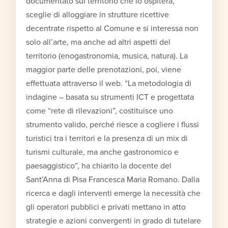
documentato sul territorio che lo ospiterà,
sceglie di alloggiare in strutture ricettive
decentrate rispetto al Comune e si interessa non
solo all’arte, ma anche ad altri aspetti del
territorio (enogastronomia, musica, natura). La
maggior parte delle prenotazioni, poi, viene
effettuata attraverso il web. “La metodologia di
indagine – basata su strumenti ICT e progettata
come “rete di rilevazioni”, costituisce uno
strumento valido, perché riesce a cogliere i flussi
turistici tra i territori e la presenza di un mix di
turismi culturale, ma anche gastronomico e
paesaggistico”, ha chiarito la docente del
Sant’Anna di Pisa Francesca Maria Romano. Dalla
ricerca e dagli interventi emerge la necessità che
gli operatori pubblici e privati mettano in atto
strategie e azioni convergenti in grado di tutelare