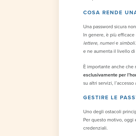
COSA RENDE UN
Una password sicura non
In genere, è più efficac
lettere
,
numeri
e
simboli
e ne aumenta il livello d
È importante anche che n
esclusivamente per l’h
su altri servizi, l’access
GESTIRE LE PAS
Uno degli ostacoli princip
Per questo motivo, oggi e
credenziali.