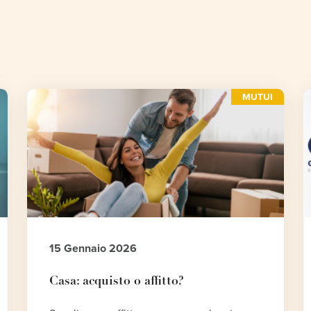
MUTUI
15 Gennaio 2026
Casa: acquisto o affitto?