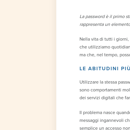
La password è il primo st
rappresenta un elemento c
Nella vita di tutti i gior
che utilizziamo quotidia
ma che, nel tempo, posson
LE ABITUDINI PI
Utilizzare la stessa pass
sono comportamenti molto
dei servizi digitali che f
Il problema nasce quando
messaggi ingannevoli che
semplice un accesso non