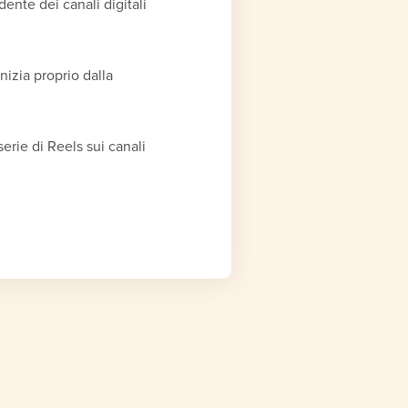
ente dei canali digitali
inizia proprio dalla
erie di Reels sui canali