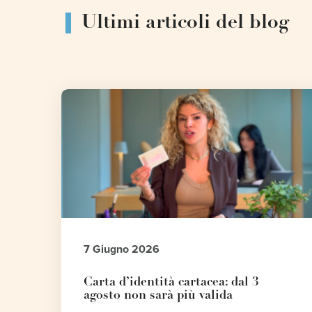
Ultimi articoli del blog
7 Giugno 2026
Carta d’identità cartacea: dal 3
agosto non sarà più valida