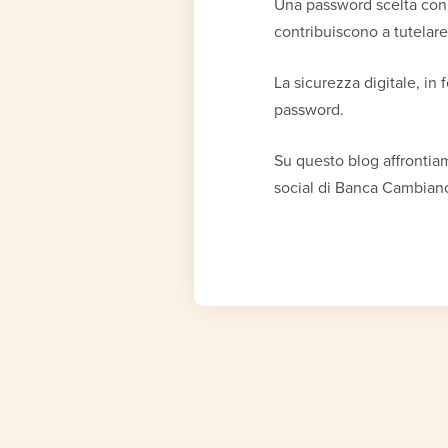
Una password scelta con a
contribuiscono a tutelare
La sicurezza digitale, in 
password.
Su questo blog affrontiam
social di Banca Cambiano d