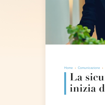
Home
Comunicazione
La sicu
inizia 