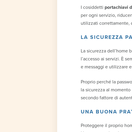
I cosiddetti
portachiavi d
per ogni servizio, riducen
utilizzati correttamente, 
LA SICUREZZA P
La sicurezza dell’home b
l’accesso ai servizi. È se
e messaggi e utilizzare es
Proprio perché la passwor
la sicurezza al momento d
secondo fattore di auten
UNA BUONA PRA
Proteggere il proprio ho