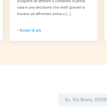
Scegliere se affittare o comprare la prima
casa è una decisione che molti giovani si
trovano ad affrontare prima o [...]
Scopri di più
a