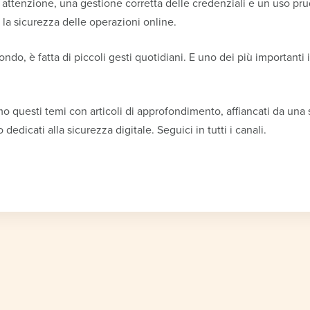
ttenzione, una gestione corretta delle credenziali e un uso prud
 la sicurezza delle operazioni online.
fondo, è fatta di piccoli gesti quotidiani. E uno dei più importanti 
o questi temi con articoli di approfondimento, affiancati da una s
edicati alla sicurezza digitale. Seguici in tutti i canali.