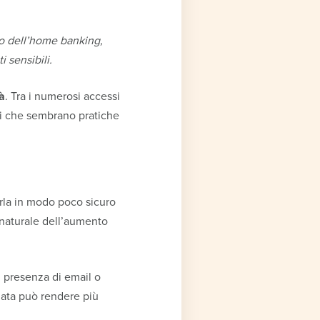
so dell’home banking,
 sensibili.
à
. Tra i numerosi accessi
ni che sembrano pratiche
arla in modo poco sicuro
 naturale dell’aumento
 presenza di email o
zata può rendere più