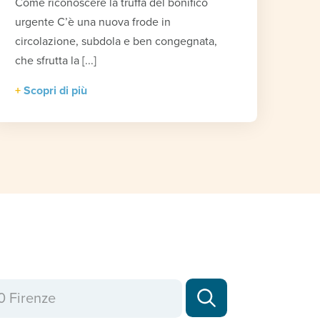
Come riconoscere la truffa del bonifico
urgente C’è una nuova frode in
circolazione, subdola e ben congegnata,
che sfrutta la [...]
Scopri di più