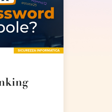
SICUREZZA INFORMATICA
anking