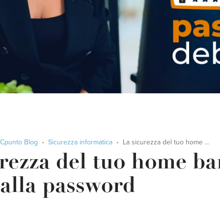
Cpunto Blog
Sicurezza informatica
La sicurezza del tuo home banking inizia dalla password
rezza del tuo home b
dalla password