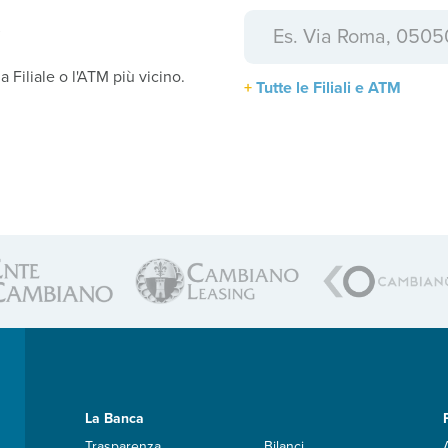
a
la Filiale o l'ATM più vicino.
Tutte le Filiali e ATM
La Banca
Trasparenza
Bilanci