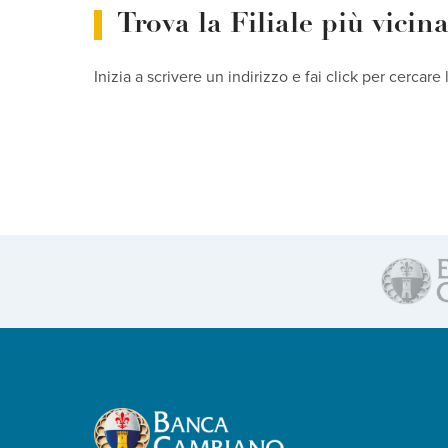
Trova la Filiale più vicin
Inizia a scrivere un indirizzo e fai click per cercare 