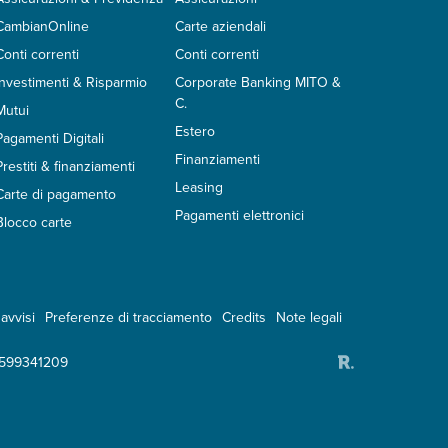
CambianOnline
Carte aziendali
Conti correnti
Conti correnti
Investimenti & Risparmio
Corporate Banking MITO &
C.
Mutui
Estero
Pagamenti Digitali
Finanziamenti
Prestiti & finanziamenti
Leasing
Carte di pagamento
Pagamenti elettronici
Blocco carte
avvisi
Preferenze di tracciamento
Credits
Note legali
2599341209