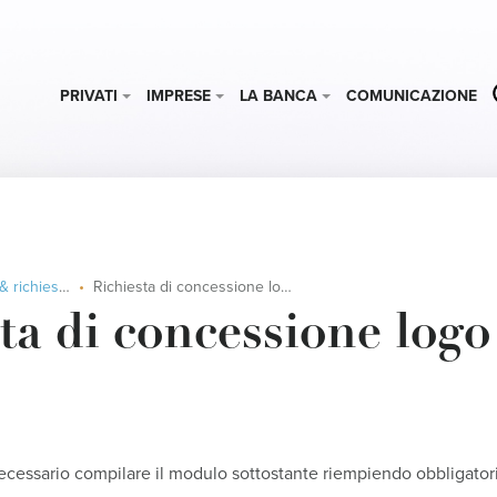
PRIVATI
IMPRESE
LA BANCA
COMUNICAZIONE
hiesta logo
Richiesta di concessione logo
ta di concessione logo
necessario compilare il modulo sottostante riempiendo obbligatori