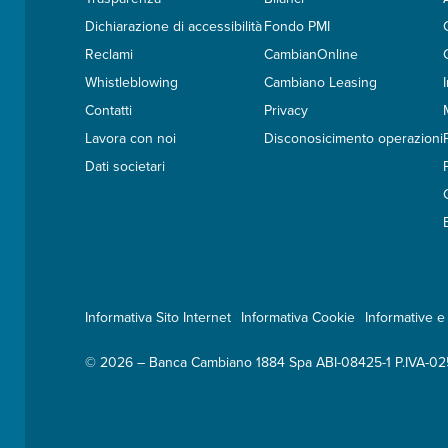
Dichiarazione di accessibilità
Fondo PMI
Reclami
CambianOnline
Whistleblowing
Cambiano Leasing
Contatti
Privacy
Lavora con noi
Disconosicimento operazioni
Dati societari
Informativa Sito Internet
Informativa Cookie
Informative e 
© 2026 – Banca Cambiano 1884 Spa ABI-08425-1 P.IVA-0