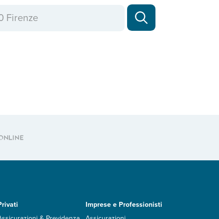
Privati
Imprese e Professionisti
Assicurazioni & Previdenza
Assicurazioni