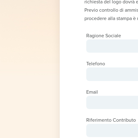
richiesta del logo dovrà e
Previo controllo di ammiss
procedere alla stampa è n
Ragione Sociale
Telefono
Email
Riferimento Contributo