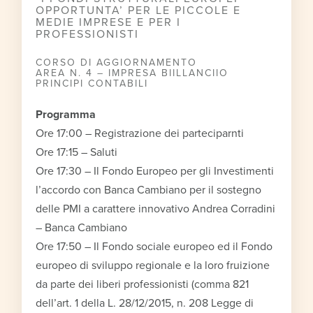
OPPORTUNTA’ PER LE PICCOLE E
MEDIE IMPRESE E PER I
PROFESSIONISTI
CORSO DI AGGIORNAMENTO
AREA N. 4 – IMPRESA BIILLANCIIO
PRINCIPI CONTABILI
Programma
Ore 17:00 – Registrazione dei parteciparnti
Ore 17:15 – Saluti
Ore 17:30 – Il Fondo Europeo per gli Investimenti
l’accordo con Banca Cambiano per il sostegno
delle PMI a carattere innovativo Andrea Corradini
– Banca Cambiano
Ore 17:50 – Il Fondo sociale europeo ed il Fondo
europeo di sviluppo regionale e la loro fruizione
da parte dei liberi professionisti (comma 821
dell’art. 1 della L. 28/12/2015, n. 208 Legge di