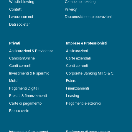
Whistleblowing
Cambiano Leasing
Contatti
Privacy
Lavora con noi
Disconosicimento operazioni
Dati societari
Privati
Imprese e Professionisti
Assicurazioni & Previdenza
Assicurazioni
CambianOnline
Carte aziendali
Conti correnti
Conti correnti
Investimenti & Risparmio
Corporate Banking MITO & C.
Mutui
Estero
Pagamenti Digitali
Finanziamenti
Prestiti & finanziamenti
Leasing
Carte di pagamento
Pagamenti elettronici
Blocco carte