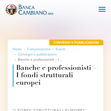
CONVEGNI E PUBBLICAZIONI
Home
Comunicazione
Eventi
Convegni e pubblicazioni
Banche e professionisti – I fondi strutturali europei
Banche e professionisti –
I fondi strutturali
europei
“I FONDI STRUTTURALI EUROPEI“