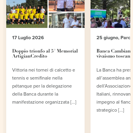
17 Luglio 2026
25 giugno, Parc
Doppio trionfo al 5° Memorial
Banca Cambiano 
ArtigianCredito
vivaismo toscano
Vittoria nei tornei di calcetto e
La Banca ha pres
tennis e semifinale nella
all’assemblea an
pétanque per la delegazione
dell’Associazione 
della Banca durante la
Italiani, rinnovand
manifestazione organizzata [...]
impegno al fianco
strategico [...]