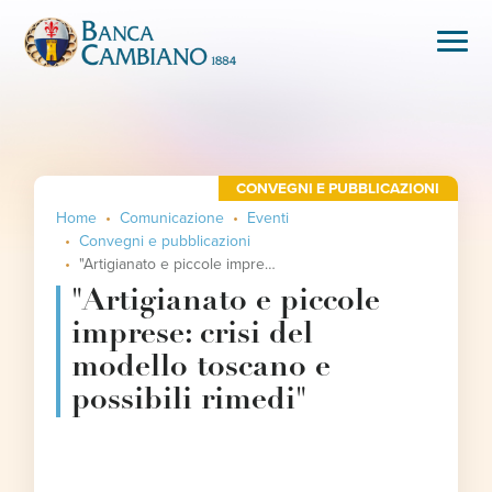
CONVEGNI E PUBBLICAZIONI
Home
Comunicazione
Eventi
Convegni e pubblicazioni
"Artigianato e piccole imprese: crisi del modello toscano e possibili rimedi"
"Artigianato e piccole
imprese: crisi del
modello toscano e
possibili rimedi"