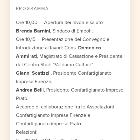
PROGRAMMA
Ore 10,00 – Apertura dei lavori e saluto –
Brenda Barnini
, Sindaco di Empoli;
Ore 10,15 – Presentazione del Convegno e
Introduzione ai lavori: Cons.
Domenico
Ammirati
, Magistrato di Cassazione e Presidente
del Centro Studi “Valdarno Cultura”
Gianni Scatizzi
, Presidente Confartigianato
Imprese Firenze;
Andrea Belli
, Presidente Confartigianato Imprese
Prato.
Accordo di collaborazione fra le Associazioni
Confartigianato Imprese Firenze e
Confartigianato imprese Prato
Relazioni: