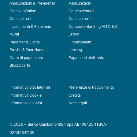
Assicurazioni & Previdenza
Assicurazioni
CambianOnline
Carte aziendali
Conti correnti
Conti correnti
Investimenti & Risparmio
Corporate Banking MITO & C.
Mutui
Estero
Pagamenti Digitali
Finanziamenti
Prestiti & finanziamenti
Leasing
Carte di pagamento
Pagamenti elettronici
Blocco carte
Informativa Sito Internet
Preferenze di tracciamento
Informativa Cookie
Credits
Informative e avvisi
Note legali
© 2026 – Banca Cambiano 1884 Spa ABI-08425-1 P.IVA-
02599341209