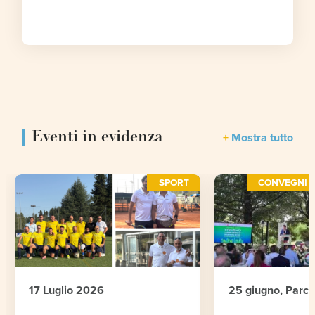
Eventi in evidenza
Mostra tutto
SPORT
CONVEGNI E
17 Luglio 2026
25 giugno, Parc