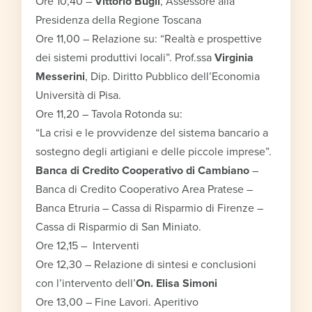
Ore 10,40 –
Vittorio Bugli
, Assessore alla
Presidenza della Regione Toscana
Ore 11,00 – Relazione su: “Realtà e prospettive
dei sistemi produttivi locali”. Prof.ssa
Virginia
Messerini
, Dip. Diritto Pubblico dell’Economia
Università di Pisa.
Ore 11,20 – Tavola Rotonda su:
“La crisi e le provvidenze del sistema bancario a
sostegno degli artigiani e delle piccole imprese”.
Banca di Credito Cooperativo di Cambiano
–
Banca di Credito Cooperativo Area Pratese –
Banca Etruria – Cassa di Risparmio di Firenze –
Cassa di Risparmio di San Miniato.
Ore 12,15 – Interventi
Ore 12,30 – Relazione di sintesi e conclusioni
con l’intervento dell’
On. Elisa Simoni
Ore 13,00 – Fine Lavori. Aperitivo