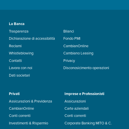
La Banca
Trasparenza
Bilanci
Dichiarazione di accessibilità
Fondo PMI
Reclami
CambianOnline
Whistleblowing
Cambiano Leasing
Contatti
Privacy
Lavora con noi
Disconosicimento operazioni
Dati societari
Privati
Imprese e Professionisti
Assicurazioni & Previdenza
Assicurazioni
CambianOnline
Carte aziendali
Conti correnti
Conti correnti
Investimenti & Risparmio
Corporate Banking MITO & C.