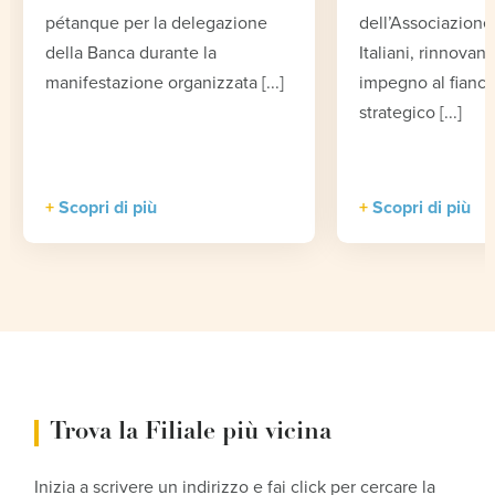
pétanque per la delegazione
dell’Associazione 
della Banca durante la
Italiani, rinnovand
manifestazione organizzata [...]
impegno al fianco
strategico [...]
Scopri di più
Scopri di più
Trova la Filiale più vicina
Inizia a scrivere un indirizzo e fai click per cercare la