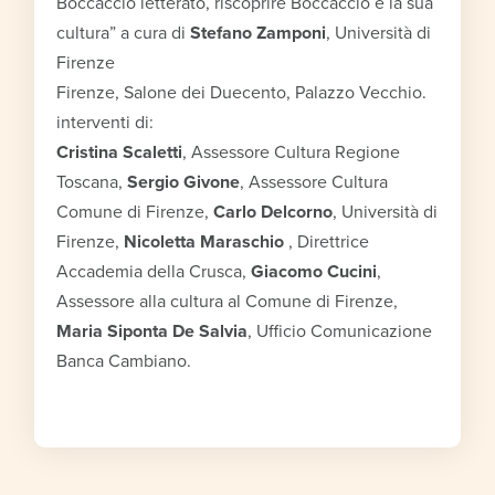
Boccaccio letterato, riscoprire Boccaccio e la sua
cultura” a cura di
Stefano Zamponi
, Università di
Firenze
Firenze, Salone dei Duecento, Palazzo Vecchio.
interventi di:
Cristina Scaletti
, Assessore Cultura Regione
Toscana,
Sergio Givone
, Assessore Cultura
Comune di Firenze,
Carlo Delcorno
, Università di
Firenze,
Nicoletta Maraschio
, Direttrice
Accademia della Crusca,
Giacomo Cucini
,
Assessore alla cultura al Comune di Firenze,
Maria Siponta De Salvia
, Ufficio Comunicazione
Banca Cambiano.