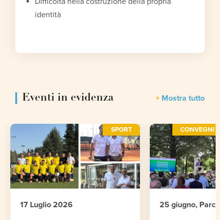
Difficoltà nella costruzione della propria
identità
Eventi in evidenza
Mostra tutto
SPORT
CONVEGNI E
17 Luglio 2026
25 giugno, Parc