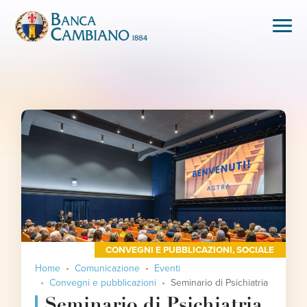
CONVEGNI E PUBBLICAZIONI
,
SOCIALE
Home
Comunicazione
Eventi
Convegni e pubblicazioni
Seminario di Psichiatria
Seminario di Psichiatria