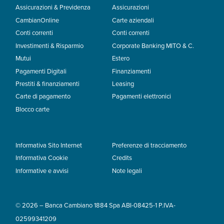
Assicurazioni & Previdenza
Assicurazioni
CambianOnline
Carte aziendali
Conti correnti
Conti correnti
Investimenti & Risparmio
Corporate Banking MITO & C.
Mutui
Estero
Pagamenti Digitali
Finanziamenti
Prestiti & finanziamenti
Leasing
Carte di pagamento
Pagamenti elettronici
Blocco carte
Informativa Sito Internet
Preferenze di tracciamento
Informativa Cookie
Credits
Informative e avvisi
Note legali
© 2026 – Banca Cambiano 1884 Spa ABI-08425-1 P.IVA-
02599341209