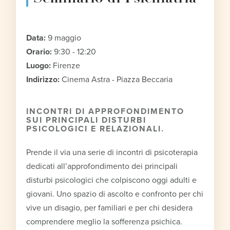
Data:
9 maggio
Orario:
9:30 - 12:20
Luogo:
Firenze
Indirizzo:
Cinema Astra - Piazza Beccaria
INCONTRI DI APPROFONDIMENTO
SUI PRINCIPALI DISTURBI
PSICOLOGICI E RELAZIONALI.
Prende il via una serie di incontri di psicoterapia
dedicati all’approfondimento dei principali
disturbi psicologici che colpiscono oggi adulti e
giovani. Uno spazio di ascolto e confronto per chi
vive un disagio, per familiari e per chi desidera
comprendere meglio la sofferenza psichica.