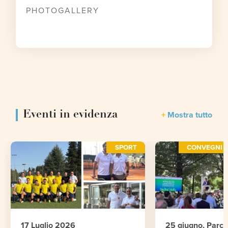
PHOTOGALLERY
Eventi in evidenza
Mostra tutto
SPORT
CONVEGNI E
17 Luglio 2026
25 giugno, Parc