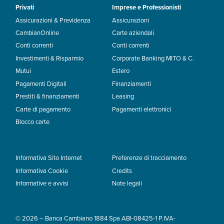
Privati
Imprese e Professionisti
Assicurazioni & Previdenza
Assicurazioni
CambianOnline
Carte aziendali
Conti correnti
Conti correnti
Investimenti & Risparmio
Corporate Banking MITO & C.
Mutui
Estero
Pagamenti Digitali
Finanziamenti
Prestiti & finanziamenti
Leasing
Carte di pagamento
Pagamenti elettronici
Blocco carte
Informativa Sito Internet
Preferenze di tracciamento
Informativa Cookie
Credits
Informative e avvisi
Note legali
© 2026 – Banca Cambiano 1884 Spa ABI-08425-1 P.IVA-