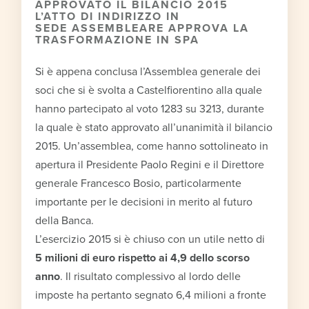
APPROVATO IL BILANCIO 2015
L’ATTO DI INDIRIZZO IN
SEDE ASSEMBLEARE APPROVA LA
TRASFORMAZIONE IN SPA
Si è appena conclusa l’Assemblea generale dei
soci che si è svolta a Castelfiorentino alla quale
hanno partecipato al voto 1283 su 3213, durante
la quale è stato approvato all’unanimità il bilancio
2015. Un’assemblea, come hanno sottolineato in
apertura il Presidente Paolo Regini e il Direttore
generale Francesco Bosio, particolarmente
importante per le decisioni in merito al futuro
della Banca.
L’esercizio 2015 si è chiuso con un utile netto di
5 milioni di euro rispetto ai 4,9 dello scorso
anno
. Il risultato complessivo al lordo delle
imposte ha pertanto segnato 6,4 milioni a fronte