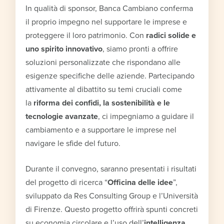
In qualità di sponsor, Banca Cambiano conferma
il proprio impegno nel supportare le imprese e
proteggere il loro patrimonio. Con
radici solide e
uno spirito innovativo
, siamo pronti a offrire
soluzioni personalizzate che rispondano alle
esigenze specifiche delle aziende. Partecipando
attivamente al dibattito su temi cruciali come
la
riforma dei confidi, la sostenibilità e le
tecnologie avanzate
, ci impegniamo a guidare il
cambiamento e a supportare le imprese nel
navigare le sfide del futuro.
Durante il convegno, saranno presentati i risultati
del progetto di ricerca “
Officina delle idee
”,
sviluppato da Res Consulting Group e l’Università
di Firenze. Questo progetto offrirà spunti concreti
su economia circolare e l’uso dell’
intelligenza