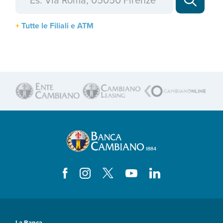
Tutte le Filiali e ATM