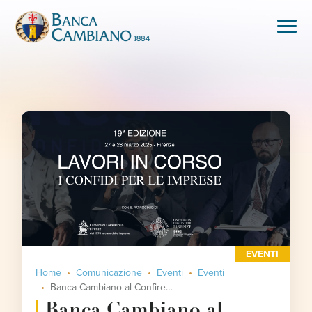
EVENTI
Home
Comunicazione
Eventi
Eventi
Banca Cambiano al Confires 2025
Banca Cambiano al