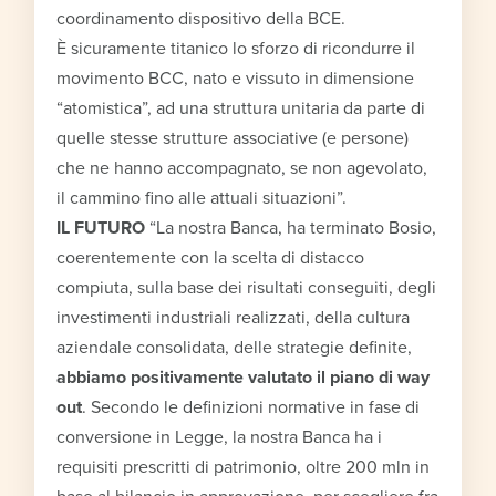
coordinamento dispositivo della BCE.
È sicuramente titanico lo sforzo di ricondurre il
movimento BCC, nato e vissuto in dimensione
“atomistica”, ad una struttura unitaria da parte di
quelle stesse strutture associative (e persone)
che ne hanno accompagnato, se non agevolato,
il cammino fino alle attuali situazioni”.
IL FUTURO
“La nostra Banca, ha terminato Bosio,
coerentemente con la scelta di distacco
compiuta, sulla base dei risultati conseguiti, degli
investimenti industriali realizzati, della cultura
aziendale consolidata, delle strategie definite,
abbiamo positivamente valutato il piano di way
out
. Secondo le definizioni normative in fase di
conversione in Legge, la nostra Banca ha i
requisiti prescritti di patrimonio, oltre 200 mln in