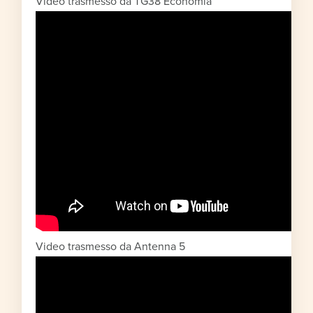
Video trasmesso da TG38 Economia
Video trasmesso da Antenna 5