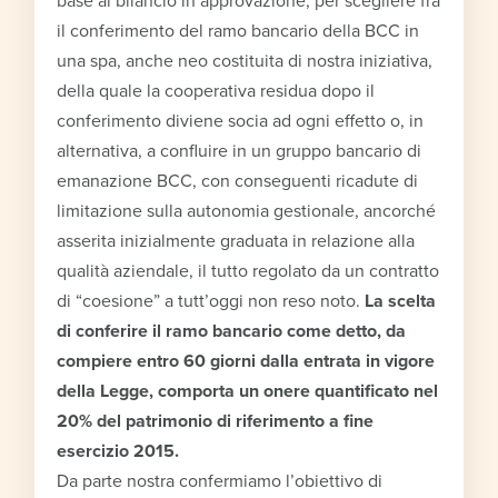
base al bilancio in approvazione, per scegliere fra
il conferimento del ramo bancario della BCC in
una spa, anche neo costituita di nostra iniziativa,
della quale la cooperativa residua dopo il
conferimento diviene socia ad ogni effetto o, in
alternativa, a confluire in un gruppo bancario di
emanazione BCC, con conseguenti ricadute di
limitazione sulla autonomia gestionale, ancorché
asserita inizialmente graduata in relazione alla
qualità aziendale, il tutto regolato da un contratto
di “coesione” a tutt’oggi non reso noto.
La scelta
di conferire il ramo bancario come detto, da
compiere entro 60 giorni dalla entrata in vigore
della Legge, comporta un onere quantificato nel
20% del patrimonio di riferimento a fine
esercizio 2015.
Da parte nostra confermiamo l’obiettivo di