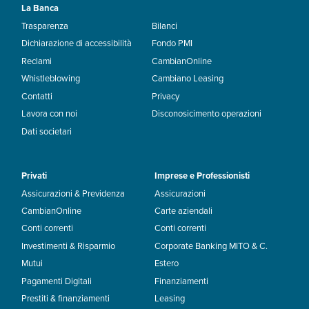
La Banca
Trasparenza
Bilanci
Dichiarazione di accessibilità
Fondo PMI
Reclami
CambianOnline
Whistleblowing
Cambiano Leasing
Contatti
Privacy
Lavora con noi
Disconosicimento operazioni
Dati societari
Privati
Imprese e Professionisti
Assicurazioni & Previdenza
Assicurazioni
CambianOnline
Carte aziendali
Conti correnti
Conti correnti
Investimenti & Risparmio
Corporate Banking MITO & C.
Mutui
Estero
Pagamenti Digitali
Finanziamenti
Prestiti & finanziamenti
Leasing