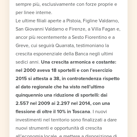
sempre più, esclusivamente con forze proprie e
per linee interne.
Le ultime filiali aperte a Pistoia, Figline Valdarno,
San Giovanni Valdarno e Firenze, a Villa Fagan e,
ancor più recentemente a Sesto Fiorentino e a
Greve, cui seguirà Quarrata, testimoniano la
crescita esponenziale della Banca negli ultimi
sedici anni.
Una crescita armonica e costante:
nel 2000 aveva 18 sportelli e con l’esercizio
2015 si attesta a 38, in controtendenza rispetto
al dato regionale che ha visto nell’ultimo
quinquennio una riduzione di sportelli: dai
2.557 nel 2009 ai 2.297 nel 2014, con una
flessione di oltre il 10% in Toscana
. I nuovi
investimenti nel territorio sono finalizzati a dare
nuovi strumenti e opportunità di crescita
all’economia locale, e mettere a disposizione di