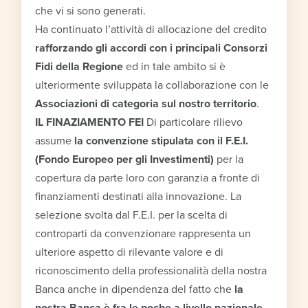
che vi si sono generati.
Ha continuato l’attività di allocazione del credito
rafforzando gli accordi con i principali Consorzi
Fidi della Regione
ed in tale ambito si è
ulteriormente sviluppata la collaborazione con le
Associazioni di categoria sul nostro territorio
.
IL FINAZIAMENTO FEI
Di particolare rilievo
assume
la convenzione stipulata con il F.E.I.
(Fondo Europeo per gli Investimenti)
per la
copertura da parte loro con garanzia a fronte di
finanziamenti destinati alla innovazione. La
selezione svolta dal F.E.I. per la scelta di
controparti da convenzionare rappresenta un
ulteriore aspetto di rilevante valore e di
riconoscimento della professionalità della nostra
Banca anche in dipendenza del fatto che
la
nostra Banca è fra le poche a livello nazionale