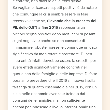
e corrette, ben diverse dalla
mala gestio
.
Se vogliamo ricercare aspetti positivi, è da notare
che comunque la crisi sembra essere in fase
recessiva anche se,
rilevando che la crescita del
PIL dello 0,8% a fine 2015
rappresenta un
piccolo segno positivo dopo molti anni di pesanti
segni negativi e anche se non consente di
immaginare robuste riprese, è comunque un dato
significativo da monitorare e sostenere. Di ben
altra entità infatti dovrebbe essere la crescita per
avere effetti significativamente concreti nel
quotidiano delle famiglie e delle imprese. Di fatto
possiamo prevedere che il 2016 si muoverà sulla
falsariga di quanto osservato già nel 2015, con un
ciclo nelle economie avanzate trainato dai
consumi delle famiglie, ma non sufficiente
ancora per innescare a livello internazionale una