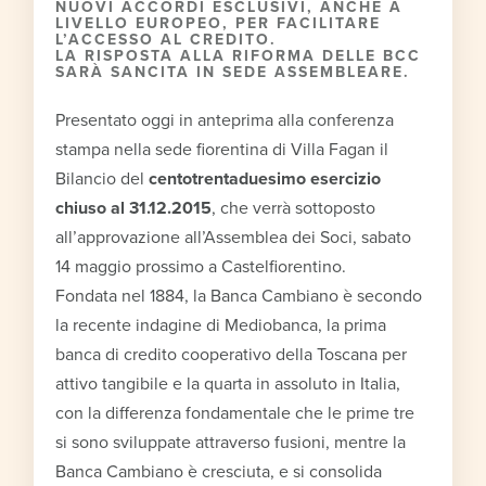
NUOVI ACCORDI ESCLUSIVI, ANCHE A
LIVELLO EUROPEO, PER FACILITARE
L’ACCESSO AL CREDITO.
LA RISPOSTA ALLA RIFORMA DELLE BCC
SARÀ SANCITA IN SEDE ASSEMBLEARE.
Presentato oggi in anteprima alla conferenza
stampa nella sede fiorentina di Villa Fagan il
Bilancio del
centotrentaduesimo esercizio
chiuso al 31.12.2015
, che verrà sottoposto
all’approvazione all’Assemblea dei Soci, sabato
14 maggio prossimo a Castelfiorentino.
Fondata nel 1884, la Banca Cambiano è secondo
la recente indagine di Mediobanca, la prima
banca di credito cooperativo della Toscana per
attivo tangibile e la quarta in assoluto in Italia,
con la differenza fondamentale che le prime tre
si sono sviluppate attraverso fusioni, mentre la
Banca Cambiano è cresciuta, e si consolida