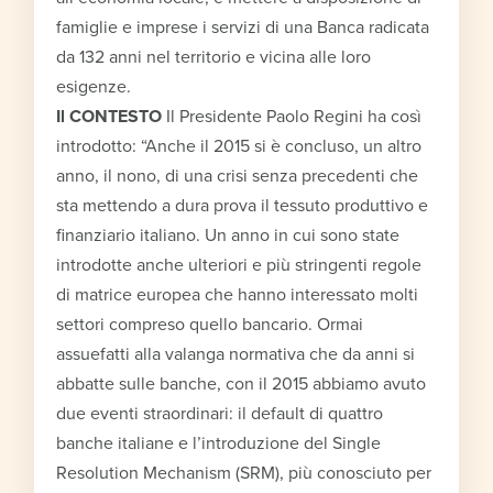
famiglie e imprese i servizi di una Banca radicata
da 132 anni nel territorio e vicina alle loro
esigenze.
Il CONTESTO
Il Presidente Paolo Regini ha così
introdotto: “Anche il 2015 si è concluso, un altro
anno, il nono, di una crisi senza precedenti che
sta mettendo a dura prova il tessuto produttivo e
finanziario italiano. Un anno in cui sono state
introdotte anche ulteriori e più stringenti regole
di matrice europea che hanno interessato molti
settori compreso quello bancario. Ormai
assuefatti alla valanga normativa che da anni si
abbatte sulle banche, con il 2015 abbiamo avuto
due eventi straordinari: il default di quattro
banche italiane e l’introduzione del Single
Resolution Mechanism (SRM), più conosciuto per