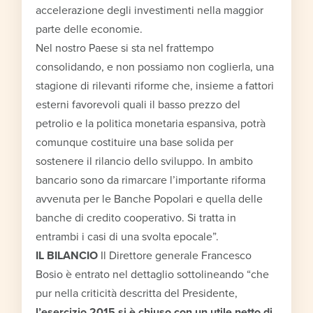
accelerazione degli investimenti nella maggior
parte delle economie.
Nel nostro Paese si sta nel frattempo
consolidando, e non possiamo non coglierla, una
stagione di rilevanti riforme che, insieme a fattori
esterni favorevoli quali il basso prezzo del
petrolio e la politica monetaria espansiva, potrà
comunque costituire una base solida per
sostenere il rilancio dello sviluppo. In ambito
bancario sono da rimarcare l’importante riforma
avvenuta per le Banche Popolari e quella delle
banche di credito cooperativo. Si tratta in
entrambi i casi di una svolta epocale”.
IL BILANCIO
Il Direttore generale Francesco
Bosio è entrato nel dettaglio sottolineando “che
pur nella criticità descritta del Presidente,
l’esercizio 2015 si è chiuso con un utile netto di