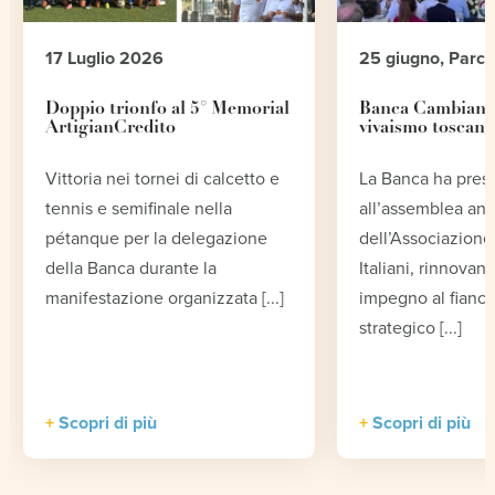
17 Luglio 2026
25 giugno, Parc
Doppio trionfo al 5° Memorial
Banca Cambiano 
ArtigianCredito
vivaismo toscano
Vittoria nei tornei di calcetto e
La Banca ha pres
tennis e semifinale nella
all’assemblea an
pétanque per la delegazione
dell’Associazione 
della Banca durante la
Italiani, rinnovand
manifestazione organizzata [...]
impegno al fianco
strategico [...]
Scopri di più
Scopri di più