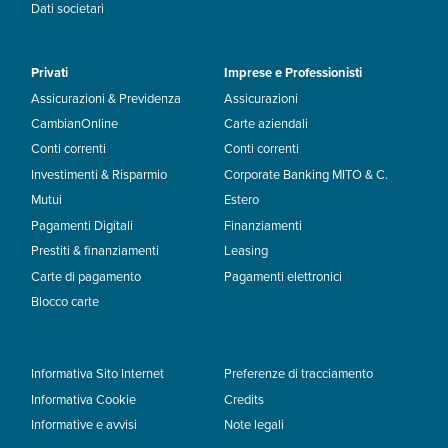
Dati societari
Privati
Imprese e Professionisti
Assicurazioni & Previdenza
Assicurazioni
CambianOnline
Carte aziendali
Conti correnti
Conti correnti
Investimenti & Risparmio
Corporate Banking MITO & C.
Mutui
Estero
Pagamenti Digitali
Finanziamenti
Prestiti & finanziamenti
Leasing
Carte di pagamento
Pagamenti elettronici
Blocco carte
Informativa Sito Internet
Preferenze di tracciamento
Informativa Cookie
Credits
Informative e avvisi
Note legali