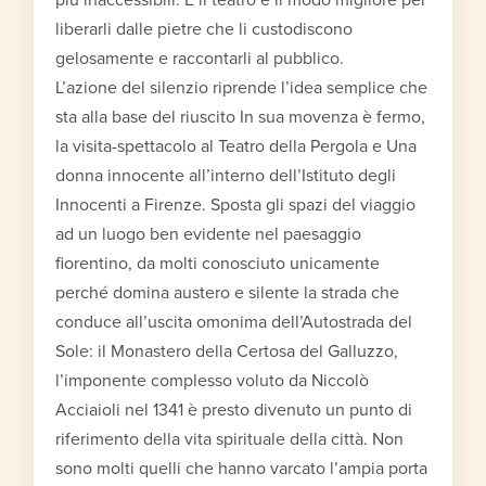
liberarli dalle pietre che li custodiscono
gelosamente e raccontarli al pubblico.
L’azione del silenzio riprende l’idea semplice che
sta alla base del riuscito In sua movenza è fermo,
la visita-spettacolo al Teatro della Pergola e Una
donna innocente all’interno dell’Istituto degli
Innocenti a Firenze. Sposta gli spazi del viaggio
ad un luogo ben evidente nel paesaggio
fiorentino, da molti conosciuto unicamente
perché domina austero e silente la strada che
conduce all’uscita omonima dell’Autostrada del
Sole: il Monastero della Certosa del Galluzzo,
l’imponente complesso voluto da Niccolò
Acciaioli nel 1341 è presto divenuto un punto di
riferimento della vita spirituale della città. Non
sono molti quelli che hanno varcato l’ampia porta