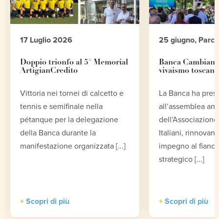
17 Luglio 2026
25 giugno, Parc
Doppio trionfo al 5° Memorial
Banca Cambiano 
ArtigianCredito
vivaismo toscano
Vittoria nei tornei di calcetto e
La Banca ha pres
tennis e semifinale nella
all’assemblea an
pétanque per la delegazione
dell’Associazione 
della Banca durante la
Italiani, rinnovand
manifestazione organizzata [...]
impegno al fianco
strategico [...]
Scopri di più
Scopri di più