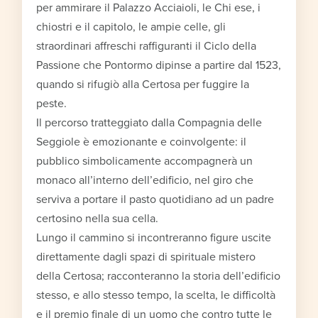
per ammirare il Palazzo Acciaioli, le Chi ese, i
chiostri e il capitolo, le ampie celle, gli
straordinari affreschi raffiguranti il Ciclo della
Passione che Pontormo dipinse a partire dal 1523,
quando si rifugiò alla Certosa per fuggire la
peste.
Il percorso tratteggiato dalla Compagnia delle
Seggiole è emozionante e coinvolgente: il
pubblico simbolicamente accompagnerà un
monaco all’interno dell’edificio, nel giro che
serviva a portare il pasto quotidiano ad un padre
certosino nella sua cella.
Lungo il cammino si incontreranno figure uscite
direttamente dagli spazi di spirituale mistero
della Certosa; racconteranno la storia dell’edificio
stesso, e allo stesso tempo, la scelta, le difficoltà
e il premio finale di un uomo che contro tutte le