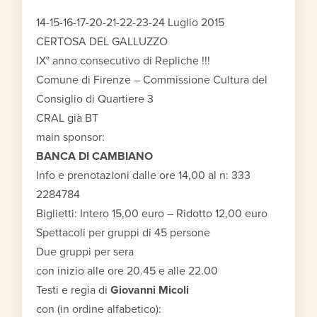
14-15-16-17-20-21-22-23-24 Luglio 2015
CERTOSA DEL GALLUZZO
IX° anno consecutivo di Repliche !!!
Comune di Firenze – Commissione Cultura del
Consiglio di Quartiere 3
CRAL già BT
main sponsor:
BANCA DI CAMBIANO
Info e prenotazioni dalle ore 14,00 al n: 333
2284784
Biglietti: Intero 15,00 euro – Ridotto 12,00 euro
Spettacoli per gruppi di 45 persone
Due gruppi per sera
con inizio alle ore 20.45 e alle 22.00
Testi e regia di
Giovanni Micoli
con (in ordine alfabetico):