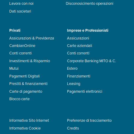
Lavora con noi
Disconosicimento operazioni
Dati societari
Privati
Imprese e Professionisti
Assicurazioni & Previdenza
Assicurazioni
CambianOnline
Carte aziendali
Conti correnti
Conti correnti
Investimenti & Risparmio
Corporate Banking MITO & C.
Mutui
Estero
Pagamenti Digitali
Finanziamenti
Prestiti & finanziamenti
Leasing
Carte di pagamento
Pagamenti elettronici
Blocco carte
Informativa Sito Internet
Preferenze di tracciamento
Informativa Cookie
Credits