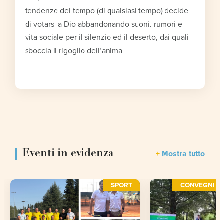
tendenze del tempo (di qualsiasi tempo) decide
di votarsi a Dio abbandonando suoni, rumori e
vita sociale per il silenzio ed il deserto, dai quali
sboccia il rigoglio dell’anima
Eventi in evidenza
Mostra tutto
SPORT
CONVEGNI E