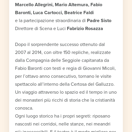
Marcello Allegrini, Mario Altemura, Fabio
Baronti, Luca Cartocci, Beatrice Faldi
e la partecipazione straordinaria di
Padre Sisto
Direttore di Scena e Luci
Fabrizio Rosazza
Dopo il sorprendente successo ottenuto dal
2007 al 2014, con oltre 150 repliche, realizzate
dalla Compagnia delle Seggiole capitanata da
Fabio Baronti con testi e regia di Giovanni Micoli,
per l’ottavo anno consecutivo, tornano le visite
spettacolo all’interno della Certosa del Galluzzo.
Un viaggio attraverso lo spazio ed il tempo in uno
dei monasteri più ricchi di storia che la cristianità
conosca.
Ogni luogo storico ha i propri segreti: riposano
nascosti nei corridoi, nelle stanze, nei meandri
più inaccessibili. E il teatro è il modo migliore per