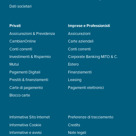
Dati societari
Privati
Imprese e Professionisti
Assicurazioni & Previdenza
Assicurazioni
CambianOnline
Carte aziendali
Conti correnti
Conti correnti
Investimenti & Risparmio
Corporate Banking MITO & C.
Mutui
Estero
Pagamenti Digitali
Finanziamenti
Prestiti & finanziamenti
Leasing
Carte di pagamento
Pagamenti elettronici
Blocco carte
Informativa Sito Internet
Preferenze di tracciamento
Informativa Cookie
Credits
Informative e avvisi
Note legali