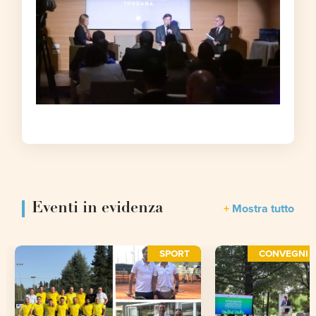
Eventi in evidenza
Mostra tutto
SPORT
CONVEGNI E