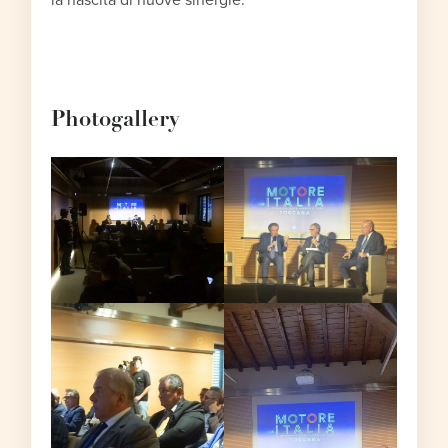
la nascita di nuove sinergie.
Photogallery