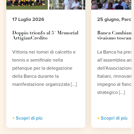
17 Luglio 2026
25 giugno, Parc
Doppio trionfo al 5° Memorial
Banca Cambiano 
ArtigianCredito
vivaismo toscano
Vittoria nei tornei di calcetto e
La Banca ha pres
tennis e semifinale nella
all’assemblea an
pétanque per la delegazione
dell’Associazione 
della Banca durante la
Italiani, rinnovand
manifestazione organizzata [...]
impegno al fianco
strategico [...]
Scopri di più
Scopri di più