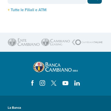
Tutte le Filiali e ATM
La Banca