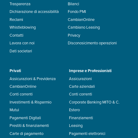
Trasparenza
Bilanci
Dichiarazione di accessibilità
Fondo PMI
Reclami
CambianOnline
Whistleblowing
Cambiano Leasing
Contatti
Privacy
Lavora con noi
Disconosicimento operazioni
Dati societari
Privati
Imprese e Professionisti
Assicurazioni & Previdenza
Assicurazioni
CambianOnline
Carte aziendali
Conti correnti
Conti correnti
Investimenti & Risparmio
Corporate Banking MITO & C.
Mutui
Estero
Pagamenti Digitali
Finanziamenti
Prestiti & finanziamenti
Leasing
Carte di pagamento
Pagamenti elettronici