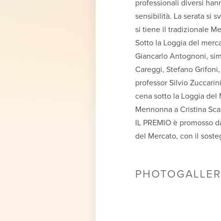
professionali diversi hann
sensibilità. La serata si
si tiene il tradizionale M
Sotto la Loggia del merca
Giancarlo Antognoni, simb
Careggi, Stefano Grifoni, 
professor Silvio Zuccarini
cena sotto la Loggia del 
Mennonna a Cristina Scal
IL PREMIO è promosso dal
del Mercato, con il sost
PHOTOGALLER