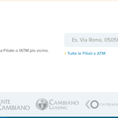
a
la Filiale o l'ATM più vicino.
Tutte le Filiali e ATM