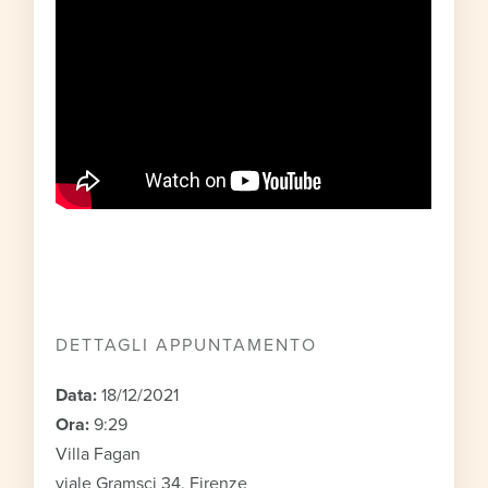
DETTAGLI APPUNTAMENTO
Data:
18/12/2021
Ora:
9:29
Villa Fagan
viale Gramsci 34, Firenze