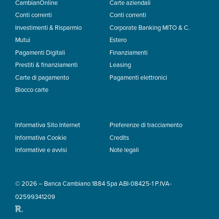
CambianOnline
Carte aziendali
Conti correnti
Conti correnti
Investimenti & Risparmio
Corporate Banking MITO & C.
Mutui
Estero
Pagamenti Digitali
Finanziamenti
Prestiti & finanziamenti
Leasing
Carte di pagamento
Pagamenti elettronici
Blocco carte
Informativa Sito Internet
Preferenze di tracciamento
Informativa Cookie
Credits
Informative e avvisi
Note legali
© 2026 – Banca Cambiano 1884 Spa ABI-08425-1 P.IVA-
02599341209