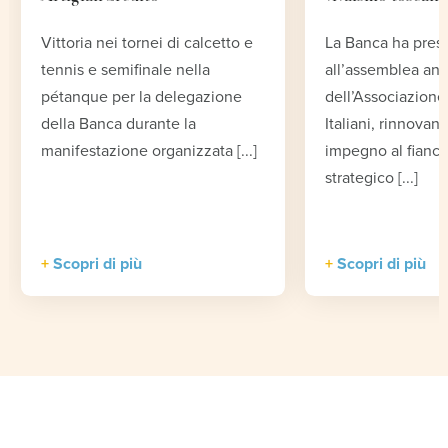
Vittoria nei tornei di calcetto e
La Banca ha pres
tennis e semifinale nella
all’assemblea an
pétanque per la delegazione
dell’Associazione 
della Banca durante la
Italiani, rinnovand
manifestazione organizzata [...]
impegno al fianco
strategico [...]
Scopri di più
Scopri di più