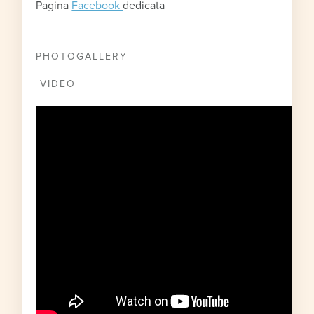
Pagina
Facebook
dedicata
PHOTOGALLERY
VIDEO