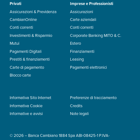
Privati
Imprese e Professionisti
Assicurazioni & Previdenza
Assicurazioni
CambianOnline
Carte aziendali
Conti correnti
Conti correnti
Investimenti & Risparmio
Corporate Banking MITO & C.
Mutui
Estero
Pagamenti Digitali
Finanziamenti
Prestiti & finanziamenti
Leasing
Carte di pagamento
Pagamenti elettronici
Blocco carte
Informativa Sito Internet
Preferenze di tracciamento
Informativa Cookie
Credits
Informative e avvisi
Note legali
© 2026 – Banca Cambiano 1884 Spa ABI-08425-1 P.IVA-