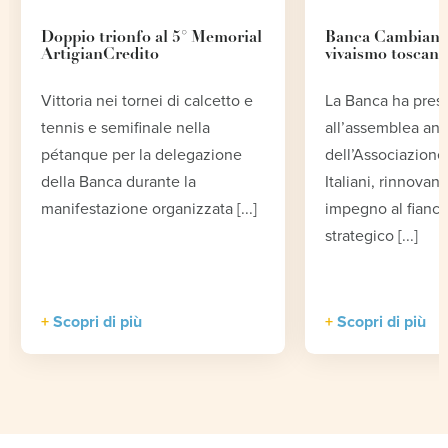
Doppio trionfo al 5° Memorial
Banca Cambiano 
ArtigianCredito
vivaismo toscano
Vittoria nei tornei di calcetto e
La Banca ha pres
tennis e semifinale nella
all’assemblea an
pétanque per la delegazione
dell’Associazione 
della Banca durante la
Italiani, rinnovand
manifestazione organizzata [...]
impegno al fianco
strategico [...]
Scopri di più
Scopri di più