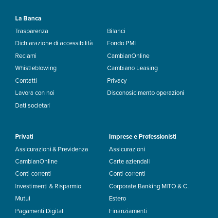
La Banca
Trasparenza
Bilanci
Dichiarazione di accessibilità
Fondo PMI
Reclami
CambianOnline
Whistleblowing
Cambiano Leasing
Contatti
Privacy
Lavora con noi
Disconosicimento operazioni
Dati societari
Privati
Imprese e Professionisti
Assicurazioni & Previdenza
Assicurazioni
CambianOnline
Carte aziendali
Conti correnti
Conti correnti
Investimenti & Risparmio
Corporate Banking MITO & C.
Mutui
Estero
Pagamenti Digitali
Finanziamenti