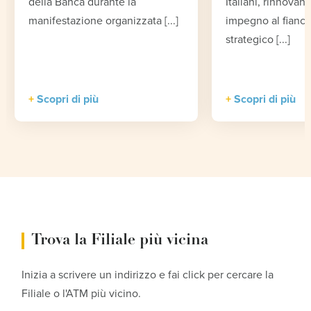
della Banca durante la
Italiani, rinnovand
manifestazione organizzata [...]
impegno al fianco
strategico [...]
Scopri di più
Scopri di più
Trova la Filiale più vicina
Inizia a scrivere un indirizzo e fai click per cercare la
Filiale o l'ATM più vicino.