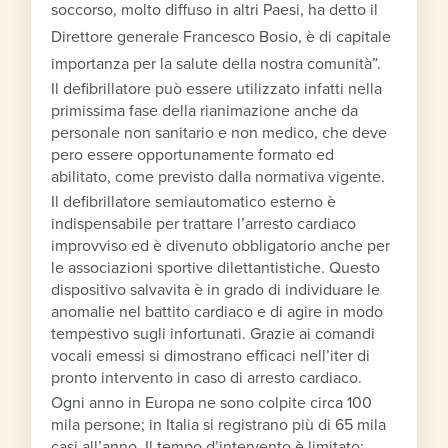
soccorso, molto diffuso in altri Paesi, ha detto il
Direttore generale Francesco Bosio, è di capitale
importanza per la salute della nostra comunità”.
Il defibrillatore può essere utilizzato infatti nella
primissima fase della rianimazione anche da
personale non sanitario e non medico, che deve
pero essere opportunamente formato ed
abilitato, come previsto dalla normativa vigente.
Il defibrillatore semiautomatico esterno è
indispensabile per trattare l’arresto cardiaco
improvviso ed è divenuto obbligatorio anche per
le associazioni sportive dilettantistiche. Questo
dispositivo salvavita è in grado di individuare le
anomalie nel battito cardiaco e di agire in modo
tempestivo sugli infortunati. Grazie ai comandi
vocali emessi si dimostrano efficaci nell’iter di
pronto intervento in caso di arresto cardiaco.
Ogni anno in Europa ne sono colpite circa 100
mila persone; in Italia si registrano più di 65 mila
casi all’anno. Il tempo d’intervento è limitato: