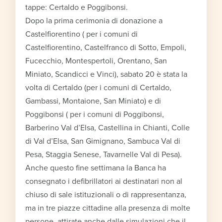
tappe: Certaldo e Poggibonsi.
Dopo la prima cerimonia di donazione a
Castelfiorentino ( per i comuni di
Castelfiorentino, Castelfranco di Sotto, Empoli,
Fucecchio, Montespertoli, Orentano, San
Miniato, Scandicci e Vinci), sabato 20 è stata la
volta di Certaldo (per i comuni di Certaldo,
Gambassi, Montaione, San Miniato) e di
Poggibonsi ( per i comuni di Poggibonsi,
Barberino Val d’Elsa, Castellina in Chianti, Colle
di Val d’Elsa, San Gimignano, Sambuca Val di
Pesa, Staggia Senese, Tavarnelle Val di Pesa).
Anche questo fine settimana la Banca ha
consegnato i defibrillatori ai destinatari non al
chiuso di sale istituzionali o di rappresentanza,
ma in tre piazze cittadine alla presenza di molte
persone, attirate anche dalle simulazioni che il