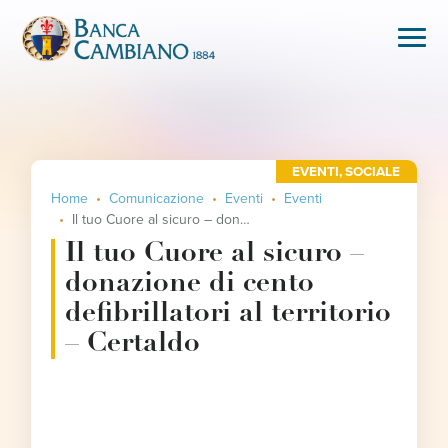
EVENTI
,
SOCIALE
Home
Comunicazione
Eventi
Eventi
Il tuo Cuore al sicuro – donazione di cento defibrillatori al territorio – Certaldo
Il tuo Cuore al sicuro –
donazione di cento
defibrillatori al territorio
– Certaldo